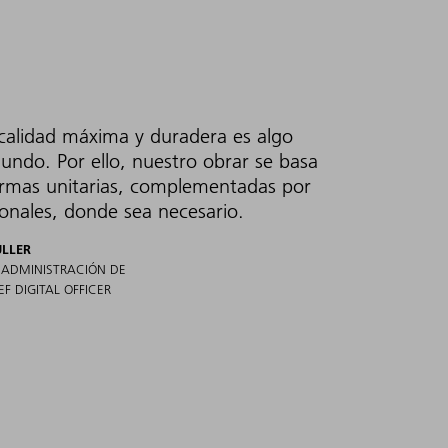
calidad máxima y duradera es algo
undo. Por ello, nuestro obrar se basa
ormas unitarias, complementadas por
ionales, donde sea necesario.
ÜLLER
 ADMINISTRACIÓN DE
F DIGITAL OFFICER