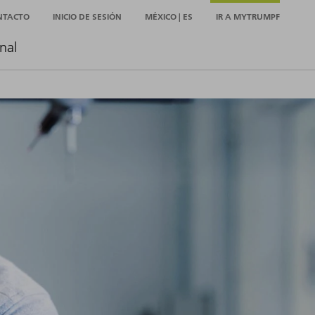
NTACTO
INICIO DE SESIÓN
MÉXICO | ES
IR A MYTRUMPF
nal