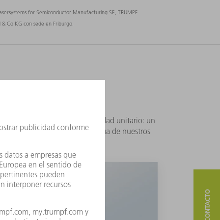
asersystems for Semiconductor Manufacturing SE, TRUMPF
& Co.KG con sede en Friburgo.
e un sistema de gestión de calidad unitario: un
aboración y en la mejora continua de nuestros