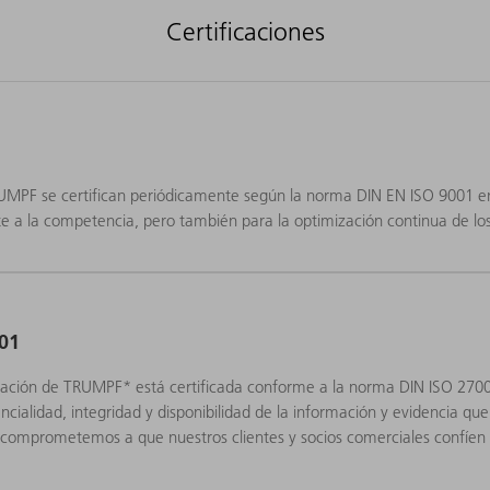
Certificaciones
RUMPF se certifican periódicamente según la norma DIN EN ISO 9001 e
te a la competencia, pero también para la optimización continua de lo
001
rmación de TRUMPF* está certificada conforme a la norma DIN ISO 27
cialidad, integridad y disponibilidad de la información y evidencia q
 comprometemos a que nuestros clientes y socios comerciales confíen