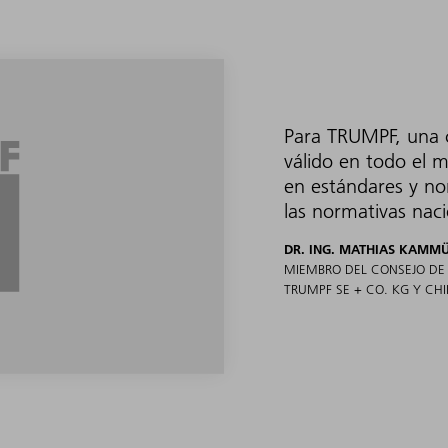
Para TRUMPF, una 
válido en todo el m
en estándares y n
las normativas nac
DR. ING. MATHIAS KAMM
MIEMBRO DEL CONSEJO DE
TRUMPF SE + CO. KG Y CHIE