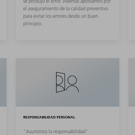
se produjo el error. Además apostamos por
el aseguramiento de la calidad preventivo
para evitar los errores desde un buen
principio.
RESPONSABILIDAD PERSONAL
“Asumimos la responsabilidad”