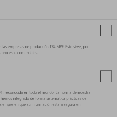
n las empresas de producción TRUMPF. Esto sirve, por
s procesos comerciales.
001, reconocida en todo el mundo. La norma demuestra
ue hemos integrado de forma sistemática prácticas de
 siempre en que su información estará segura en