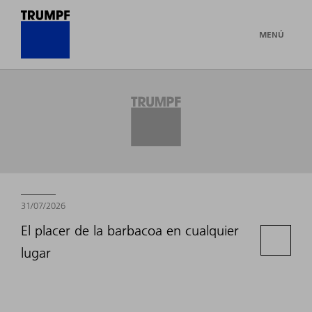
MENÚ
Newsroom
31/07/2026
El placer de la barbacoa en cualquier
lugar