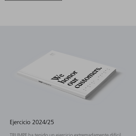
Ejercicio 2024/25
TRUMPF ha tenido un ejercicio extremadamente difícil,