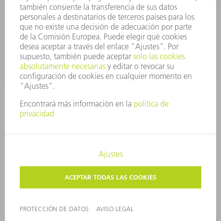
SERVICIOS
APLICACIONES
SECTORES
EMPRESA
CARRERA PROFESIONAL
OFERTAS DE TRABAJO
PERFIL DE LA EMPRESA
JUNTA DIRECTIVA
INFORME ANUAL
PRINCIPIOS CORPORATIVOS
CUMPLIMIENTO
SISTEMA DE INFORMADORES
SEGURIDAD
COMUNICADOS DE PRENSA
REVISTAS
SOSTENIBILIDAD
MEDIO AMBIENTE Y CLIMA
SOCIEDAD Y EMPRESA
GESTIÓN EMPRESARIAL