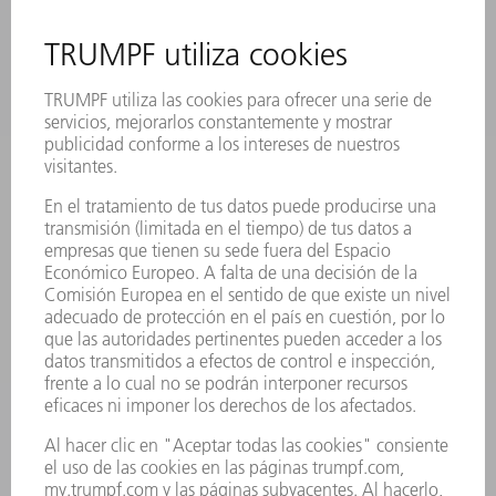
CONTACTO
NEWSROOM
EVENTOS Y
SUSCRIPCIÓN AL BOLETÍN
CONVOCATORIAS
DE TRUMPF
SERVICIOS ONLINE
CONTACTO
SEDES
EVENTOS Y CONVOCATORIAS
REGISTRO PARA EL BOLETÍN INFORMATIVO
FICHAS TÉCNICAS DE SEGURIDAD
PRODUCTOS
MÁQUINAS Y SISTEMAS
LÁSER
ELECTRÓNICA DE POTENCIA
HERRAMIENTAS PORTÁTILES
FÁBRICA INTELIGENTE
SOFTWARE