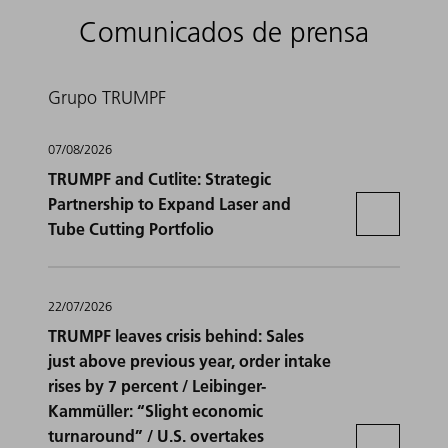
Comunicados de prensa
Grupo TRUMPF
07/08/2026
TRUMPF and Cutlite: Strategic
Partnership to Expand Laser and
Tube Cutting Portfolio
22/07/2026
TRUMPF leaves crisis behind: Sales
just above previous year, order intake
rises by 7 percent / Leibinger-
Kammüller: “Slight economic
turnaround” / U.S. overtakes