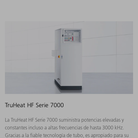
TruHeat HF Serie 7000
La TruHeat HF Serie 7000 suministra potencias elevadas y
constantes incluso a altas frecuencias de hasta 3000 kHz.
Gracias a la fiable tecnología de tubo, es apropiado para su