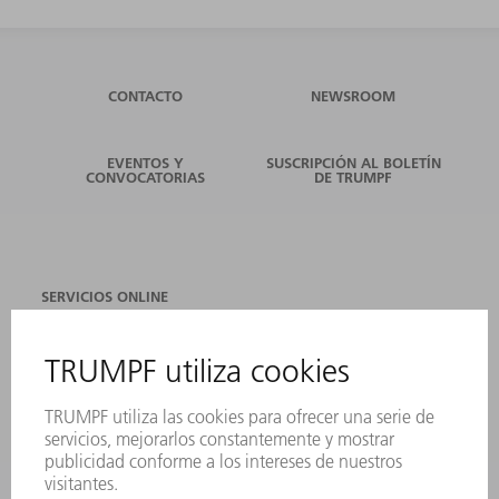
CONTACTO
NEWSROOM
EVENTOS Y
SUSCRIPCIÓN AL BOLETÍN
CONVOCATORIAS
DE TRUMPF
SERVICIOS ONLINE
CONTACTO
SEDES
EVENTOS Y CONVOCATORIAS
REGISTRO PARA EL BOLETÍN INFORMATIVO
FICHAS TÉCNICAS DE SEGURIDAD
PRODUCTOS
MÁQUINAS Y SISTEMAS
LÁSER
ELECTRÓNICA DE POTENCIA