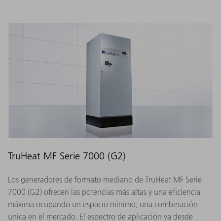
TruHeat MF Serie 7000 (G2)
Los generadores de formato mediano de TruHeat MF Serie
7000 (G2) ofrecen las potencias más altas y una eficiencia
máxima ocupando un espacio mínimo; una combinación
única en el mercado. El espectro de aplicación va desde