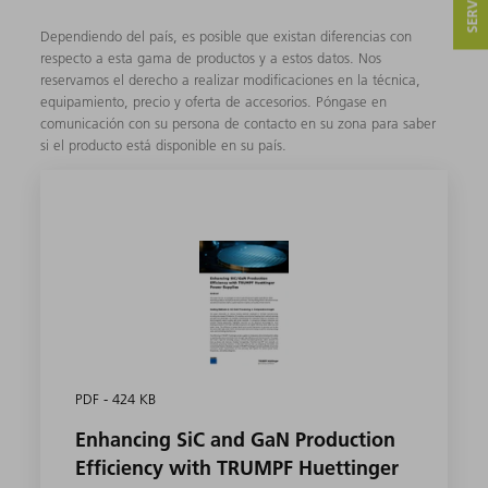
Dependiendo del país, es posible que existan diferencias con
respecto a esta gama de productos y a estos datos. Nos
reservamos el derecho a realizar modificaciones en la técnica,
equipamiento, precio y oferta de accesorios. Póngase en
comunicación con su persona de contacto en su zona para saber
si el producto está disponible en su país.
PDF - 424 KB
Enhancing SiC and GaN Production
Efficiency with TRUMPF Huettinger