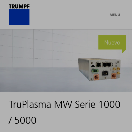
MENÚ
Nuevo
TruPlasma MW Serie 1000
/ 5000