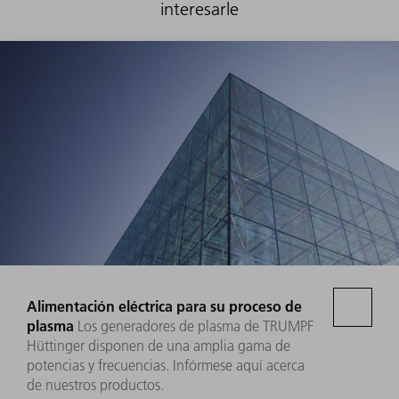
interesarle
Alimentación eléctrica para su proceso de
plasma
Los generadores de plasma de TRUMPF
Hüttinger disponen de una amplia gama de
potencias y frecuencias. Infórmese aquí acerca
de nuestros productos.