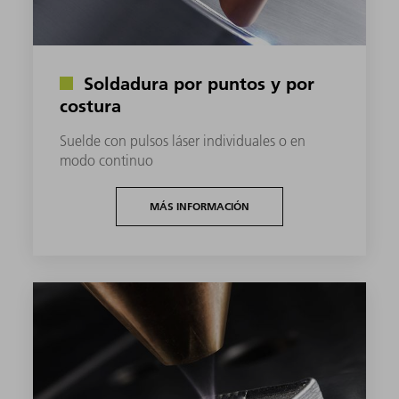
Soldadura por puntos y por
costura
Suelde con pulsos láser individuales o en
modo continuo
MÁS INFORMACIÓN