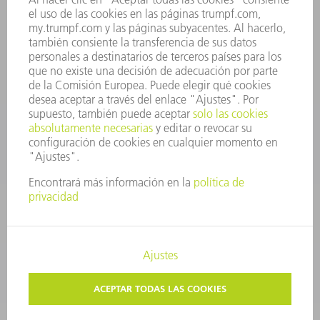
CONTACTO
SEDES
EVENTOS Y CONVOCATORIAS
REGISTRO PARA EL BOLETÍN INFORMATIVO
FICHAS TÉCNICAS DE SEGURIDAD
PRODUCTOS
MÁQUINAS Y SISTEMAS
LÁSER
ELECTRÓNICA DE POTENCIA
HERRAMIENTAS PORTÁTILES
FÁBRICA INTELIGENTE
SOFTWARE
SERVICIOS
APLICACIONES
SECTORES
EMPRESA
CARRERA PROFESIONAL
OFERTAS DE TRABAJO
PERFIL DE LA EMPRESA
JUNTA DIRECTIVA
INFORME ANUAL
PRINCIPIOS CORPORATIVOS