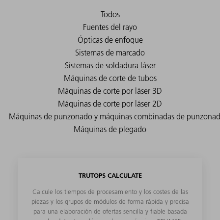
TRUTOPS CALCULATE
Calcule los tiempos de procesamiento y los costes de las
piezas y los grupos de módulos de forma rápida y precisa
para una elaboración de ofertas sencilla y fiable basada