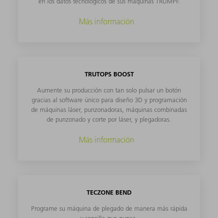
en los datos tecnológicos de sus máquinas TRUMPF.
Más información
TRUTOPS BOOST
Aumente su producción con tan solo pulsar un botón
gracias al software único para diseño 3D y programación
de máquinas láser, punzonadoras, máquinas combinadas
de punzonado y corte por láser, y plegadoras.
Más información
TECZONE BEND
Programe su máquina de plegado de manera más rápida