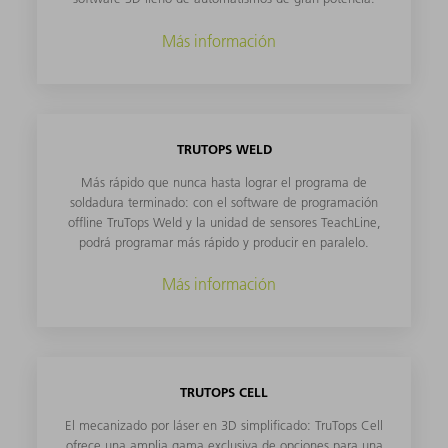
Más información
TRUTOPS WELD
Más rápido que nunca hasta lograr el programa de
soldadura terminado: con el software de programación
offline TruTops Weld y la unidad de sensores TeachLine,
podrá programar más rápido y producir en paralelo.
Más información
TRUTOPS CELL
El mecanizado por láser en 3D simplificado: TruTops Cell
ofrece una amplia gama exclusiva de opciones para una