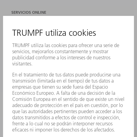
SERVICIOS ONLINE
CONTACTO
SEDES
EVENTOS Y CONVOCATORIAS
REGISTRO PARA EL BOLETÍN INFORMATIVO
FICHAS TÉCNICAS DE SEGURIDAD
PRODUCTOS
MÁQUINAS Y SISTEMAS
LÁSER
ELECTRÓNICA DE POTENCIA
HERRAMIENTAS PORTÁTILES
FÁBRICA INTELIGENTE
SOFTWARE
SERVICIOS
APLICACIONES
SECTORES
EMPRESA
CARRERA PROFESIONAL
OFERTAS DE TRABAJO
PERFIL DE LA EMPRESA
JUNTA DIRECTIVA