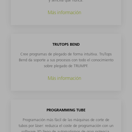
y sencilla que nunca.
Más información
TRUTOPS BEND
Cree programas de plegado de forma intuitiva. TruTops
Bend da soporte a sus procesos con todo el conocimiento
sobre plegado de TRUMPF.
Más información
PROGRAMMING TUBE
Programación más fácil de las máquinas de corte de
tubos por láser: reduzca el coste de programación con un
software 3D lleno de automatismos de gran potencia.