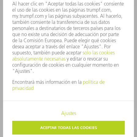
INFORME ANUAL
PRINCIPIOS CORPORATIVOS
CUMPLIMIENTO
SISTEMA DE INFORMADORES
SEGURIDAD
COMUNICADOS DE PRENSA
REVISTAS
SOSTENIBILIDAD
MEDIO AMBIENTE Y CLIMA
SOCIEDAD Y EMPRESA
GESTIÓN EMPRESARIAL
AVISO LEGAL
PROTECCIÓN DE DATOS
COPYRIGHT Y MARCA REGISTRADA
TÉRMINOS & CONDICIONES
AJUSTES DE PRIVACIDAD