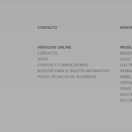
CONTACTO
NEWS
SERVICIOS ONLINE
PROD
CONTACTO
MÁQUI
SEDES
LÁSER
EVENTOS Y CONVOCATORIAS
ELECT
REGISTRO PARA EL BOLETÍN INFORMATIVO
HERRA
FICHAS TÉCNICAS DE SEGURIDAD
FÁBRIC
SOFTW
SERVIC
APLIC
SECTO