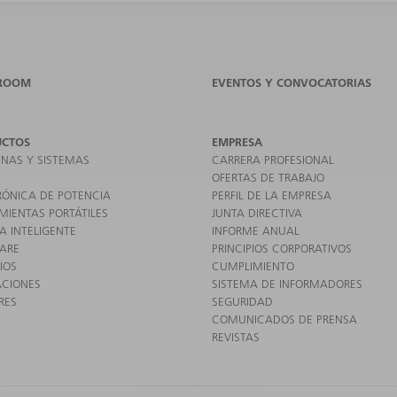
ROOM
EVENTOS Y CONVOCATORIAS
UCTOS
EMPRESA
NAS Y SISTEMAS
CARRERA PROFESIONAL
OFERTAS DE TRABAJO
RÓNICA DE POTENCIA
PERFIL DE LA EMPRESA
MIENTAS PORTÁTILES
JUNTA DIRECTIVA
A INTELIGENTE
INFORME ANUAL
ARE
PRINCIPIOS CORPORATIVOS
IOS
CUMPLIMIENTO
ACIONES
SISTEMA DE INFORMADORES
RES
SEGURIDAD
COMUNICADOS DE PRENSA
REVISTAS