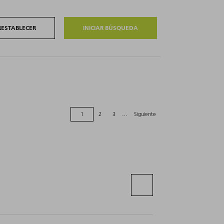
RESTABLECER
1
2
3
…
Siguiente