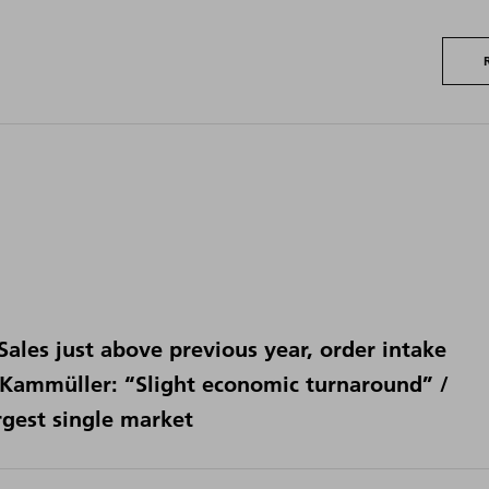
Sales just above previous year, order intake
r-Kammüller: “Slight economic turnaround” /
rgest single market