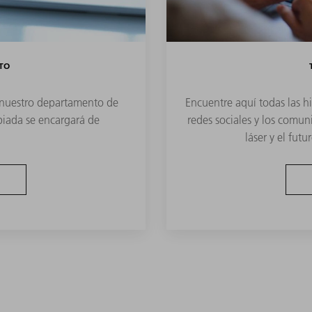
TO
nuestro departamento de
Encuentre aquí todas las hi
piada se encargará de
redes sociales y los comu
láser y el fut