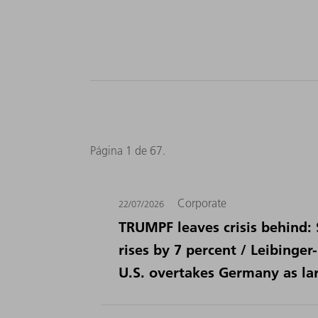
Página 1 de 67.
Corporate
22/07/2026
TRUMPF leaves crisis behind: 
rises by 7 percent / Leibinge
U.S. overtakes Germany as la