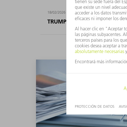
Corporate
18/02/2026
TRUMPF modernizes its produ