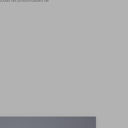
odas las posibilidades de