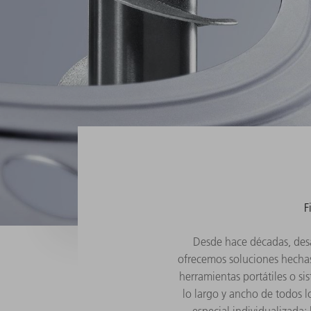
F
Desde hace décadas, desa
ofrecemos soluciones hechas 
herramientas portátiles o s
lo largo y ancho de todos l