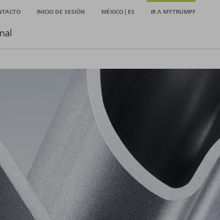
NTACTO
INICIO DE SESIÓN
MÉXICO | ES
IR A MYTRUMPF
nal