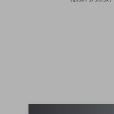
especial individualizada