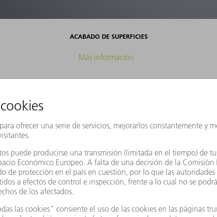
ACABADO DE SUPERFICIES
Más información