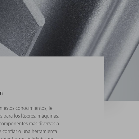
ón
n estos conocimientos, le
s para los láseres, máquinas,
s componentes más diversos a
ue confiar o una herramienta