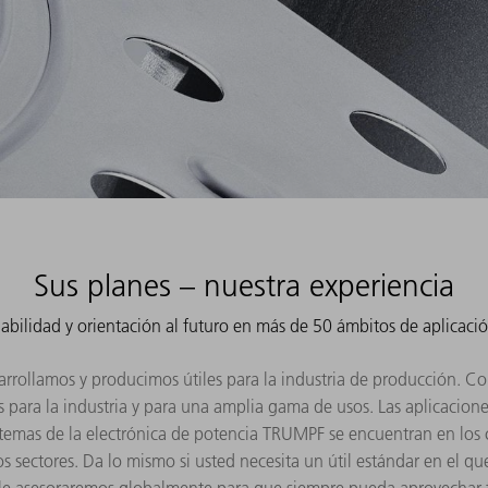
Sus planes – nuestra experiencia
iabilidad y orientación al futuro en más de 50 ámbitos de aplicaci
rrollamos y producimos útiles para la industria de producción. Co
para la industria y para una amplia gama de usos. Las aplicacione
istemas de la electrónica de potencia TRUMPF se encuentran en lo
os sectores. Da lo mismo si usted necesita un útil estándar en el q