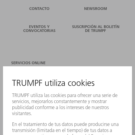
CONTACTO
NEWSROOM
EVENTOS Y
SUSCRIPCIÓN AL BOLETÍN
CONVOCATORIAS
DE TRUMPF
SERVICIOS ONLINE
CONTACTO
SEDES
EVENTOS Y CONVOCATORIAS
REGISTRO PARA EL BOLETÍN INFORMATIVO
FICHAS TÉCNICAS DE SEGURIDAD
PRODUCTOS
MÁQUINAS Y SISTEMAS
LÁSER
ELECTRÓNICA DE POTENCIA
HERRAMIENTAS PORTÁTILES
FÁBRICA INTELIGENTE