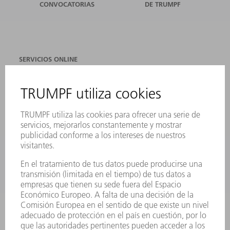
CONVOCATORIAS
DE TRUMPF
SERVICIOS ONLINE
CONTACTO
SEDES
EVENTOS Y CONVOCATORIAS
REGISTRO PARA EL BOLETÍN INFORMATIVO
FICHAS TÉCNICAS DE SEGURIDAD
PRODUCTOS
MÁQUINAS Y SISTEMAS
LÁSER
ELECTRÓNICA DE POTENCIA
HERRAMIENTAS PORTÁTILES
FÁBRICA INTELIGENTE
SOFTWARE
SERVICIOS
APLICACIONES
SECTORES
EMPRESA