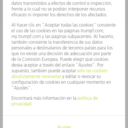
CARRERA PROFESIONAL
OFERTAS DE TRABAJO
PERFIL DE LA EMPRESA
JUNTA DIRECTIVA
INFORME ANUAL
PRINCIPIOS CORPORATIVOS
CUMPLIMIENTO
SISTEMA DE INFORMADORES
SEGURIDAD
COMUNICADOS DE PRENSA
REVISTAS
SOSTENIBILIDAD
MEDIO AMBIENTE Y CLIMA
SOCIEDAD Y EMPRESA
GESTIÓN EMPRESARIAL
AVISO LEGAL
PROTECCIÓN DE DATOS