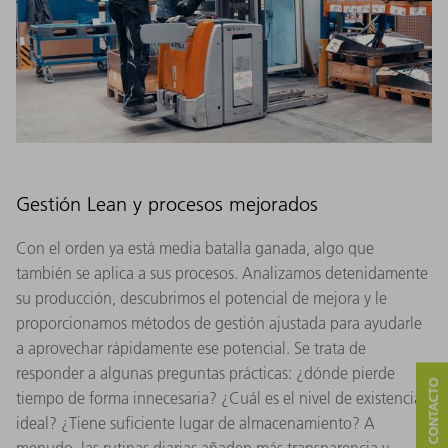
Gestión Lean y procesos mejorados
Con el orden ya está media batalla ganada, algo que
también se aplica a sus procesos. Analizamos detenidamente
su producción, descubrimos el potencial de mejora y le
proporcionamos métodos de gestión ajustada para ayudarle
a aprovechar rápidamente ese potencial. Se trata de
responder a algunas preguntas prácticas: ¿dónde pierde
tiempo de forma innecesaria? ¿Cuál es el nivel de existencias
ideal? ¿Tiene suficiente lugar de almacenamiento? A
menudo, las rutinas diarias añaden más transparencia y