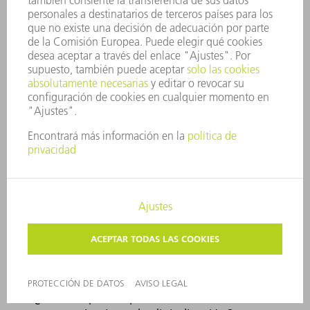
Logística digital en el área de producción
¿Siempre el material adecuado en el lugar adecuado y en el
momento oportuno? Para que así sea, analizamos sus
procesos logísticos actuales e identificamos el flujo de
material ideal, incluyendo almacenes y almacenes
intermedios. Al mismo tiempo evaluamos tecnologías como
STSC (sistema de transporte sin conductor), escáneres de
código QR o reservas de material automatizadas. Todo con
un objetivo: un flujo sincronizado de material y de pedidos
que le tranquilice y ahorre tiempo y dinero.
¿Qué les preocupa a nuestros clientes en