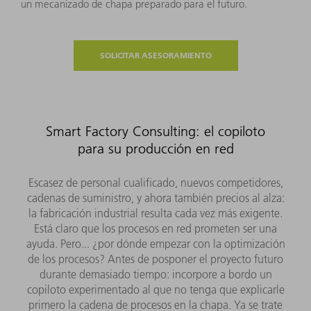
un mecanizado de chapa preparado para el futuro.
SOLICITAR ASESORAMIENTO
Smart Factory Consulting: el copiloto
para su producción en red
Escasez de personal cualificado, nuevos competidores,
cadenas de suministro, y ahora también precios al alza:
la fabricación industrial resulta cada vez más exigente.
Está claro que los procesos en red prometen ser una
ayuda. Pero... ¿por dónde empezar con la optimización
de los procesos? Antes de posponer el proyecto futuro
durante demasiado tiempo: incorpore a bordo un
copiloto experimentado al que no tenga que explicarle
primero la cadena de procesos en la chapa. Ya se trate