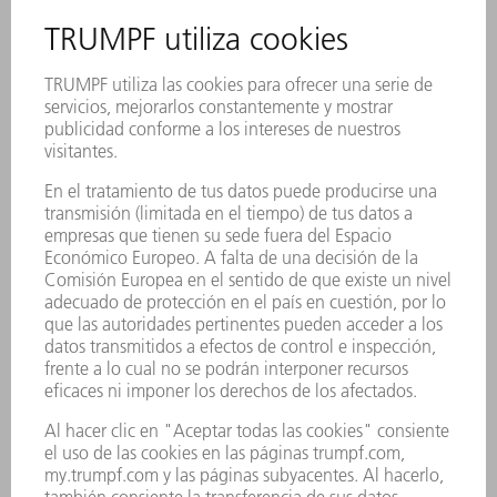
para que los empleados dispongan de la información
pertinente para sus tareas incluso sin papel. Además, con el
menor uso de papel también disminuye el riesgo de error.