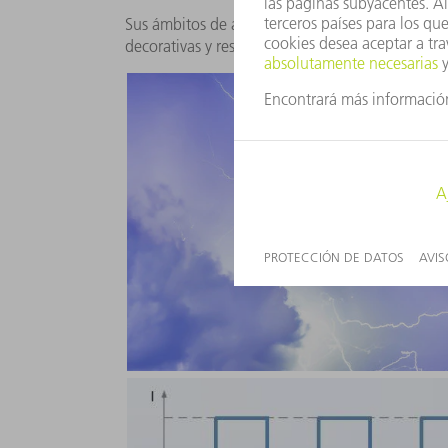
Sus ámbitos de aplicación típicos son la produc
decorativas y resistentes al desgaste de máxima