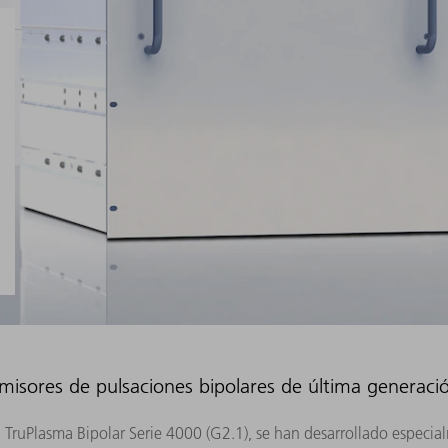
misores de pulsaciones bipolares de última generaci
a TruPlasma Bipolar Serie 4000 (G2.1), se han desarrollado especia