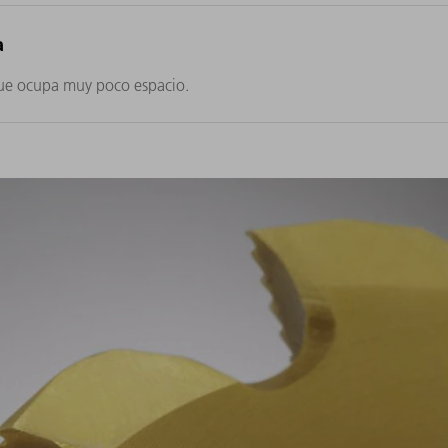
a
que ocupa muy poco espacio.