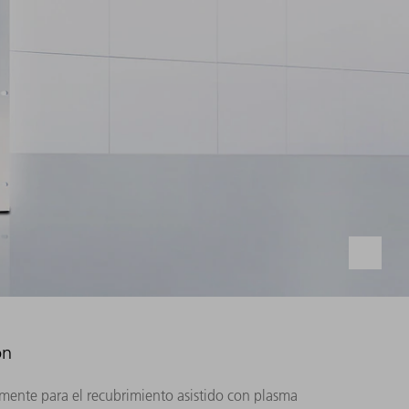
ón
lmente para el recubrimiento asistido con plasma