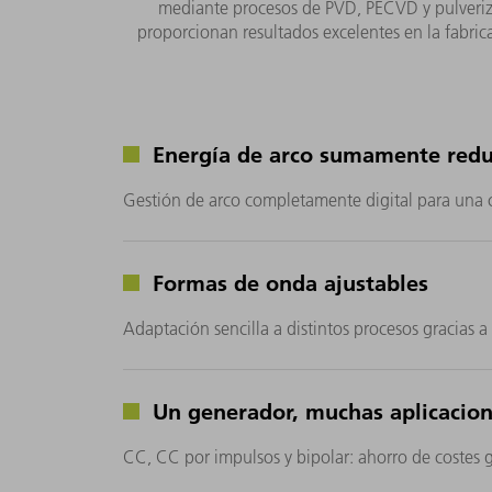
mediante procesos de PVD, PECVD y pulverizaci
proporcionan resultados excelentes en la fabrica
Energía de arco sumamente redu
Gestión de arco completamente digital para una 
Formas de onda ajustables
Adaptación sencilla a distintos procesos gracias a 
Un generador, muchas aplicacio
CC, CC por impulsos y bipolar: ahorro de costes gr