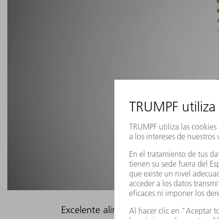
Excelente alimentación eléctrica