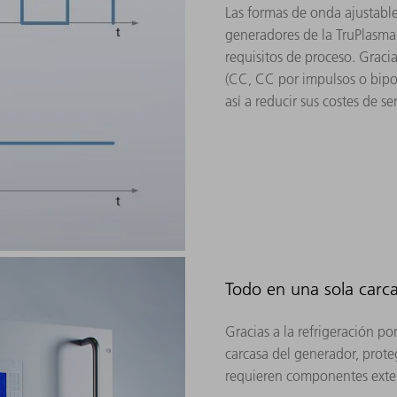
Las formas de onda ajustable
generadores de la TruPlasma 
requisitos de proceso. Gracias
(CC, CC por impulsos o bipol
así a reducir sus costes de se
Todo en una sola carc
Gracias a la refrigeración p
carcasa del generador, prote
requieren componentes exte