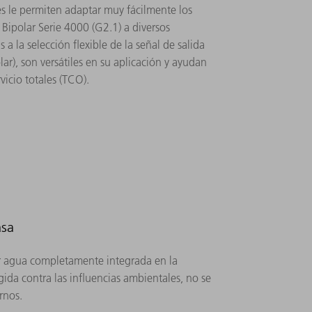
s le permiten adaptar muy fácilmente los
Bipolar Serie 4000 (G2.1) a diversos
 a la selección flexible de la señal de salida
ar), son versátiles en su aplicación y ayudan
rvicio totales (TCO).
asa
or agua completamente integrada en la
gida contra las influencias ambientales, no se
rnos.