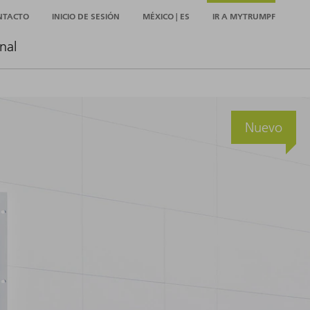
NTACTO
INICIO DE SESIÓN
MÉXICO | ES
IR A MYTRUMPF
nal
Nuevo