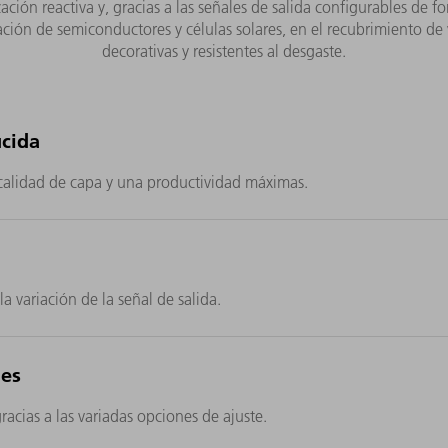
ón reactiva y, gracias a las señales de salida configurables de for
ción de semiconductores y células solares, en el recubrimiento de 
decorativas y resistentes al desgaste.
cida
calidad de capa y una productividad máximas.
la variación de la señal de salida.
nes
acias a las variadas opciones de ajuste.