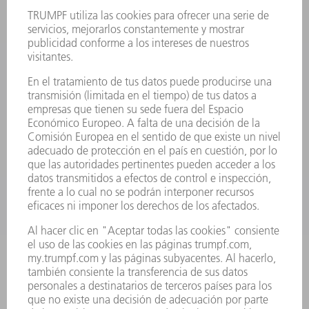
FICHAS TÉCNICAS DE SEGURIDAD
PRODUCTOS
MÁQUINAS Y SISTEMAS
LÁSER
ELECTRÓNICA DE POTENCIA
HERRAMIENTAS PORTÁTILES
FÁBRICA INTELIGENTE
SOFTWARE
SERVICIOS
APLICACIONES
SECTORES
EMPRESA
CARRERA PROFESIONAL
OFERTAS DE TRABAJO
PERFIL DE LA EMPRESA
JUNTA DIRECTIVA
INFORME ANUAL
PRINCIPIOS CORPORATIVOS
CUMPLIMIENTO
SISTEMA DE INFORMADORES
SEGURIDAD
COMUNICADOS DE PRENSA