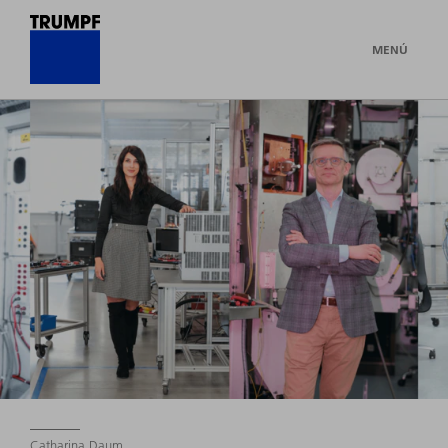
MENÚ
Catharina Daum