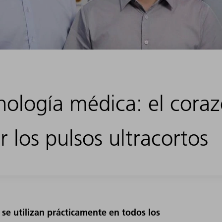
nología médica: el cora
r los pulsos ultracortos
se utilizan prácticamente en todos los