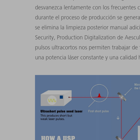
desvanezca lentamente con los frecuentes ci
durante el proceso de producción se genera
se elimina la limpieza posterior manual adi
Security, Production Digitalization de Aescu
pulsos ultracortos nos permiten trabajar d
una potencia láser constante y una calida