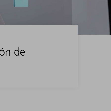
zón de