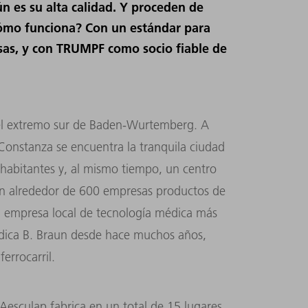
n es su alta calidad. Y proceden de
Cómo funciona? Con un estándar para
osas, y con TRUMPF como socio fiable de
el extremo sur de Baden-Wurtemberg. A
Constanza se encuentra la tranquila ciudad
habitantes y, al mismo tiempo, un centro
an alrededor de 600 empresas productos de
la empresa local de tecnología médica más
édica B. Braun desde hace muchos años,
 ferrocarril.
 Aesculap fabrica en un total de 15 lugares