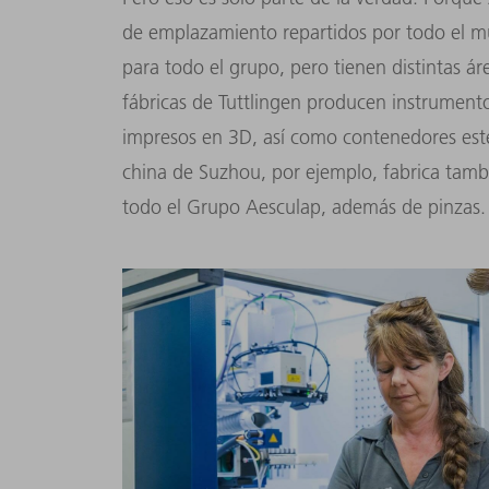
de emplazamiento repartidos por todo el mu
para todo el grupo, pero tienen distintas ár
fábricas de Tuttlingen producen instrumento
impresos en 3D, así como contenedores estér
china de Suzhou, por ejemplo, fabrica tamb
todo el Grupo Aesculap, además de pinzas.