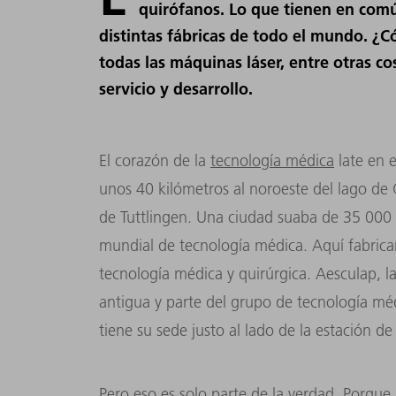
quirófanos. Lo que tienen en comú
distintas fábricas de todo el mundo. ¿
todas las máquinas láser, entre otras c
servicio y desarrollo.
El corazón de la
tecnología médica
late en 
unos 40 kilómetros al noroeste del lago de 
de Tuttlingen. Una ciudad suaba de 35 000 
mundial de tecnología médica. Aquí fabric
tecnología médica y quirúrgica. Aesculap, 
antigua y parte del grupo de tecnología m
tiene su sede justo al lado de la estación de
Pero eso es solo parte de la verdad. Porque