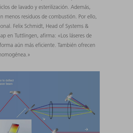
clos de lavado y esterilización. Además,
n menos residuos de combustión. Por ello,
cional. Felix Schmidt, Head of Systems &
lap en Tuttlingen, afirma: «Los láseres de
e forma aún más eficiente. También ofrecen
d homogénea.»