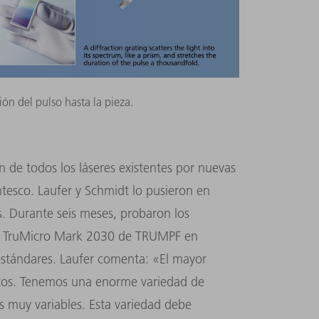
ión del pulso hasta la pieza.
n de todos los láseres existentes por nuevas
tesco. Laufer y Schmidt lo pusieron en
s. Durante seis meses, probaron los
na TruMicro Mark 2030 de TRUMPF en
estándares. Laufer comenta: «El mayor
sitos. Tenemos una enorme variedad de
 muy variables. Esta variedad debe