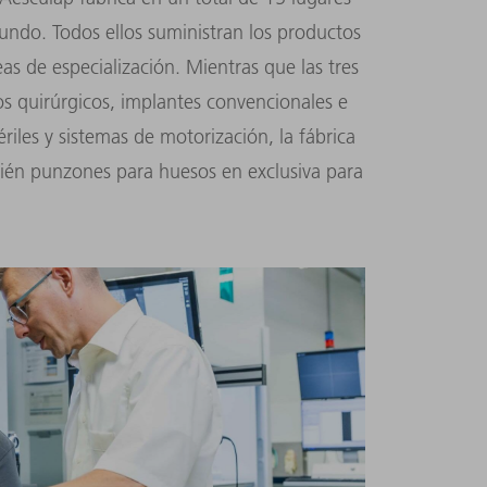
ndo. Todos ellos suministran los productos
eas de especialización. Mientras que las tres
s quirúrgicos, implantes convencionales e
iles y sistemas de motorización, la fábrica
ién punzones para huesos en exclusiva para