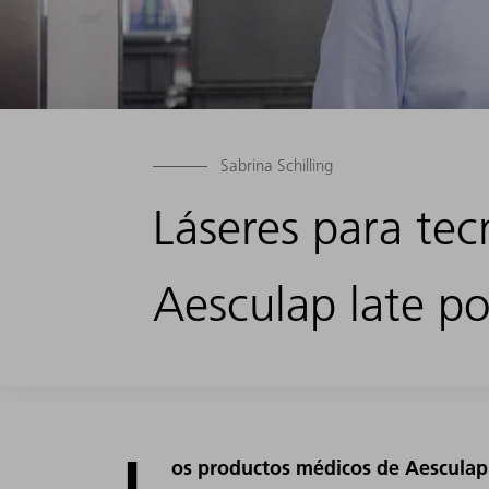
Sabrina Schilling
Láseres para tec
Aesculap late po
L
os productos médicos de Aesculap 