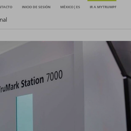
NTACTO
INICIO DE SESIÓN
MÉXICO | ES
IR A MYTRUMPF
nal