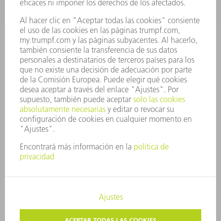
PERFIL DE LA EMPRESA
JUNTA DIRECTIVA
INFORME ANUAL
PRINCIPIOS CORPORATIVOS
CUMPLIMIENTO
SISTEMA DE INFORMADORES
SEGURIDAD
COMUNICADOS DE PRENSA
REVISTAS
SOSTENIBILIDAD
MEDIO AMBIENTE Y CLIMA
SOCIEDAD Y EMPRESA
GESTIÓN EMPRESARIAL
AVISO LEGAL
PROTECCIÓN DE DATOS
COPYRIGHT Y MARCA REGISTRADA
TÉRMINOS & CONDICIONES
AJUSTES DE PRIVACIDAD