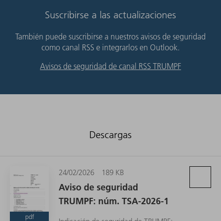
Suscribirse a las actualizaciones
También puede suscribirse a nuestros avisos de seguridad
como canal RSS e integrarlos en Outlook.
Avisos de seguridad de canal RSS TRUMPF
Descargas
24/02/2026
189 KB
Aviso de seguridad
TRUMPF: núm. TSA-2026-1
pdf