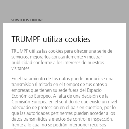
SERVICIOS ONLINE
CONTACTO
SEDES
EVENTOS Y CONVOCATORIAS
REGISTRO PARA EL BOLETÍN INFORMATIVO
FICHAS TÉCNICAS DE SEGURIDAD
PRODUCTOS
MÁQUINAS Y SISTEMAS
LÁSER
ELECTRÓNICA DE POTENCIA
HERRAMIENTAS PORTÁTILES
FÁBRICA INTELIGENTE
SOFTWARE
SERVICIOS
APLICACIONES
SECTORES
EMPRESA
CARRERA PROFESIONAL
OFERTAS DE TRABAJO