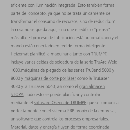
eficiente con iluminación integrada. Esto también forma
parte del concepto, ya que no se trata únicamente de
transformar el consumo de recursos, sino de reducirlo. Y
la cosa no se queda aquí, sino que el edificio "piensa"
más allá. El proceso de fabricación está automatizado y el
mando está conectado en red de forma inteligente.
Heizomat planificó la maquinaria junto con TRUMPF.
Incluye varias c
eldas de soldadura
de la serie TruArc Weld
1000,
máquinas de plegado
de las series TruBend 5000 y
8000 y
máquinas de corte por láser
como la TruLaser
3030 y la TruLaser 5040, así como el
gran almacén
STOPA
. Todo esto se puede planificar y controlar
mediante el
software Oseon de TRUMPF
que se comunica
perfectamente con el sistema ERP propio de la empresa,
un software que controla los procesos empresariales.
Material, datos y energía fluyen de forma coordinada,