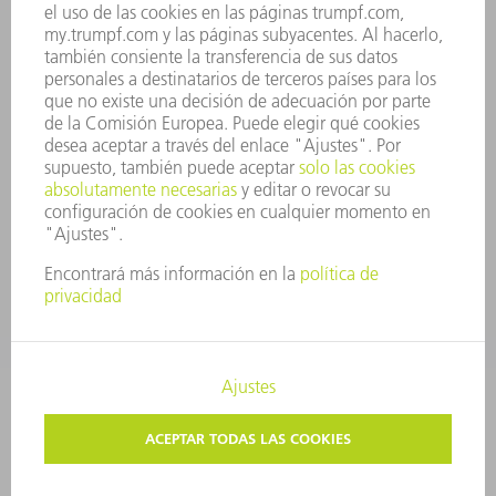
PRINCIPIOS CORPORATIVOS
CUMPLIMIENTO
SISTEMA DE INFORMADORES
SEGURIDAD
COMUNICADOS DE PRENSA
REVISTAS
SOSTENIBILIDAD
MEDIO AMBIENTE Y CLIMA
SOCIEDAD Y EMPRESA
GESTIÓN EMPRESARIAL
AVISO LEGAL
PROTECCIÓN DE DATOS
COPYRIGHT Y MARCA REGISTRADA
TÉRMINOS & CONDICIONES
AJUSTES DE PRIVACIDAD
© 2026 TRUMPF