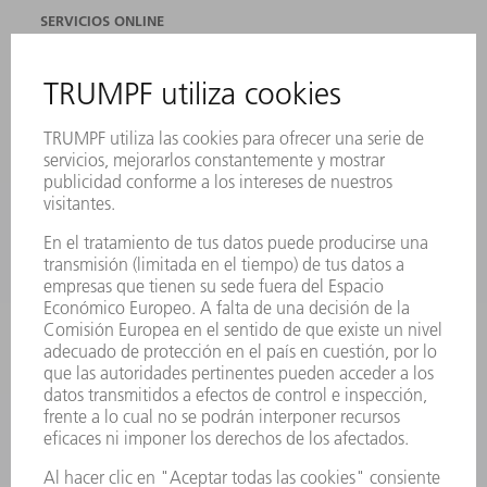
SERVICIOS ONLINE
CONTACTO
SEDES
EVENTOS Y CONVOCATORIAS
REGISTRO PARA EL BOLETÍN INFORMATIVO
FICHAS TÉCNICAS DE SEGURIDAD
PRODUCTOS
MÁQUINAS Y SISTEMAS
LÁSER
ELECTRÓNICA DE POTENCIA
HERRAMIENTAS PORTÁTILES
FÁBRICA INTELIGENTE
SOFTWARE
SERVICIOS
APLICACIONES
SECTORES
EMPRESA
CARRERA PROFESIONAL
OFERTAS DE TRABAJO
PERFIL DE LA EMPRESA
JUNTA DIRECTIVA
INFORME ANUAL