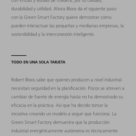
con virutas y astillas de madera, por su calidad,
durabilidad y utilidad. Ahora Bloos da el siguiente paso:
con la Green Smart Factory quiere demostrar cómo
pueden interactuar las pequeñas y medianas empresas, la
sostenibilidad y la interconexión inteligente.
TODO EN UNA SOLA TARJETA
Robert Bloos sabe que quienes producen a nivel industrial
necesitan seguridad en la planificación. Pocos se atreven a
cambiar de fuente de energía hasta no ha demostrado su
eficacia en la práctica. Así que ha decido tomar la
iniciativa creando un modelo a seguir que funciona. La
Green Smart Factory demuestra que la producción
industrial energéticamente autónoma es técnicamente