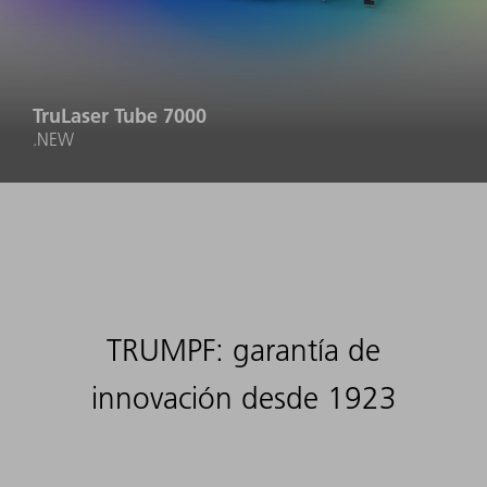
TruLaser Tube 7000
.NEW
TRUMPF: garantía de
innovación desde 1923