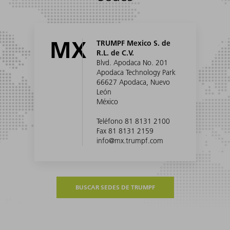
MX
TRUMPF Mexico S. de
R.L. de C.V.
Blvd. Apodaca No. 201
Apodaca Technology Park
66627 Apodaca, Nuevo
León
México
Teléfono 81 8131 2100
Fax 81 8131 2159
info@mx.trumpf.com
BUSCAR SEDES DE TRUMPF