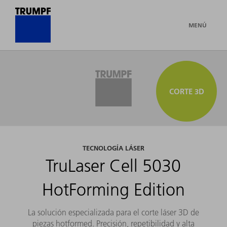
MENÚ
CORTE 3D
TECNOLOGÍA LÁSER
TruLaser Cell 5030
HotForming Edition
La solución especializada para el corte láser 3D de
piezas hotformed. Precisión, repetibilidad y alta