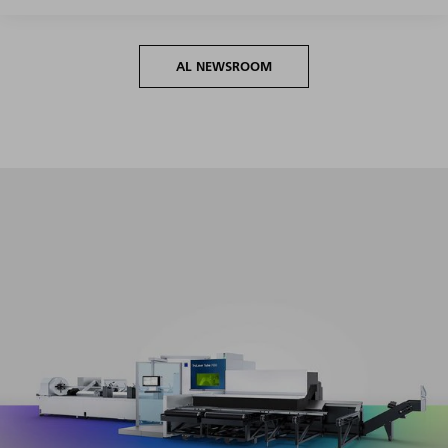
AL NEWSROOM
Máxima productividad en todo el segmento de volumen
con un mínimo esfuerzo de preparación y programación.​