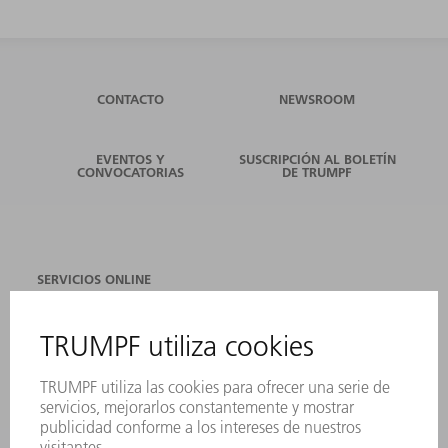
CONTACTO
NEWSROOM
EVENTOS Y
SUSCRIPCIÓN AL BOLETÍN
CONVOCATORIAS
DE TRUMPF
SERVICIOS ONLINE
CONTACTO
SEDES
EVENTOS Y CONVOCATORIAS
REGISTRO PARA EL BOLETÍN INFORMATIVO
FICHAS TÉCNICAS DE SEGURIDAD
PRODUCTOS
MÁQUINAS Y SISTEMAS
LÁSER