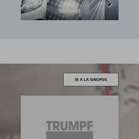
Sectores
IR A LA SINOPSIS