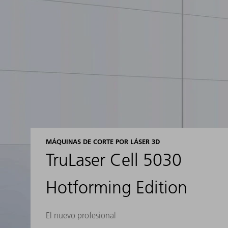
MÁQUINAS DE CORTE POR LÁSER 3D
TruLaser Cell 5030
Hotforming Edition
El nuevo profesional