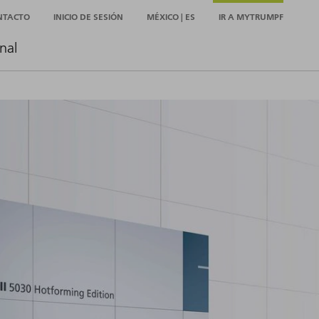
NTACTO
INICIO DE SESIÓN
MÉXICO | ES
IR A MYTRUMPF
nal