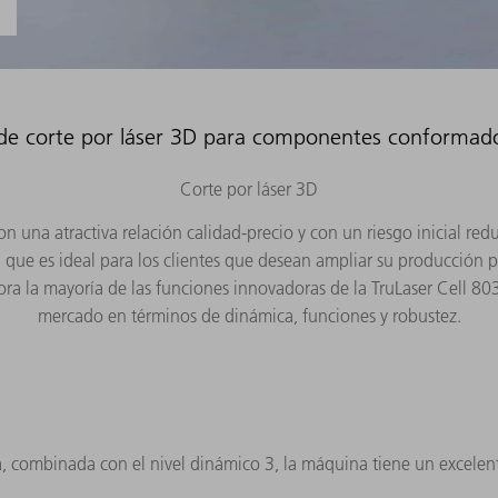
e corte por láser 3D para componentes conformado
Corte por láser 3D
 con una atractiva relación calidad-precio y con un riesgo inicial r
a que es ideal para los clientes que desean ampliar su producción
ra la mayoría de las funciones innovadoras de la TruLaser Cell 803
mercado en términos de dinámica, funciones y robustez.
a, combinada con el nivel dinámico 3, la máquina tiene un excele