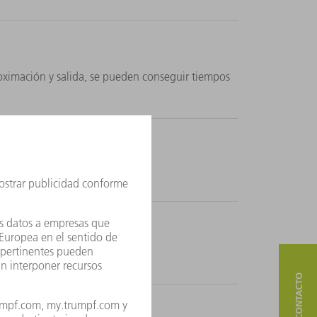
oximación y salida, se pueden conseguir tiempos
ación en caliente.
fort & Professional.