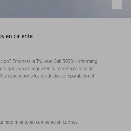
s en caliente
educido? Entonces la TruLaser Cell 5030 Hotforming
 pero que aún no requieren la máxima calidad de
0 y es superior a los productos comparables del
nte rendimiento en comparación con sus