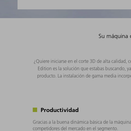
Su máquina d
¿Quiere iniciarse en el corte 3D de alta calidad,
Edition es la solución que estabas buscando, y
producto. La instalación de gama media incorpo
Productividad
Gracias a la buena dinámica básica de la máquin
competidores del mercado en el segmento.