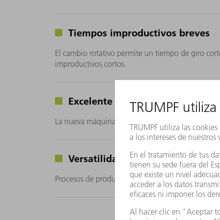
Tiempos improductivos breves
El cambio rotativo permite un tiempo de giro cor
improductivos cortos.
Excelente robustez
La nueva máquina se basa en las experiencias de 
Versatilidad funcional
Procesos de producción óptimos gracias a funcion