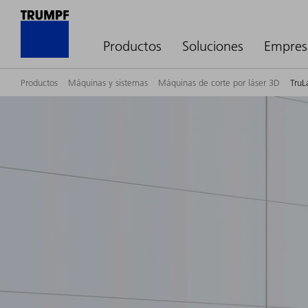
Productos
Soluciones
Empres
Productos
Máquinas y sistemas
Máquinas de corte por láser 3D
TruL