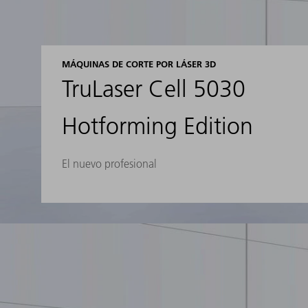
MÁQUINAS DE CORTE POR LÁSER 3D
TruLaser Cell 5030
Hotforming Edition
El nuevo profesional