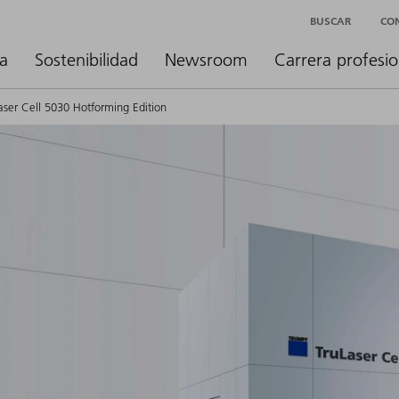
BUSCAR
CO
a
Sostenibilidad
Newsroom
Carrera profesio
aser Cell 5030 Hotforming Edition