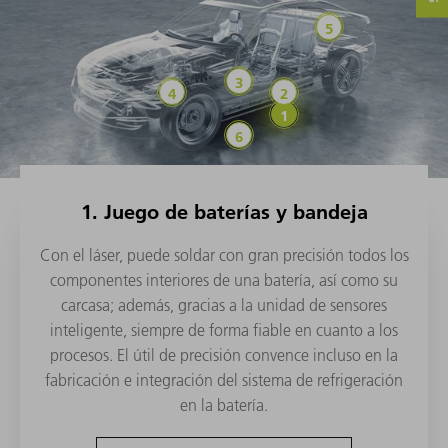
Construcción l
Power Electronics
Powertrain
Celdas de batería y 
Juego de baterías y 
Soluciones automáticas de 
1. Juego de baterías y bandeja
Con el láser, puede soldar con gran precisión todos los
componentes interiores de una batería, así como su
carcasa; además, gracias a la unidad de sensores
inteligente, siempre de forma fiable en cuanto a los
procesos. El útil de precisión convence incluso en la
fabricación e integración del sistema de refrigeración
en la batería.