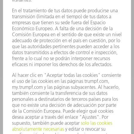
ELECTRÓNICA DE POTENCIA
HERRAMIENTAS PORTÁTILES
FÁBRICA INTELIGENTE
SOFTWARE
SERVICIOS
APLICACIONES
SECTORES
EMPRESA
CARRERA PROFESIONAL
OFERTAS DE TRABAJO
PERFIL DE LA EMPRESA
JUNTA DIRECTIVA
INFORME ANUAL
PRINCIPIOS CORPORATIVOS
CUMPLIMIENTO
SISTEMA DE INFORMADORES
SEGURIDAD
COMUNICADOS DE PRENSA
REVISTAS
SOSTENIBILIDAD
MEDIO AMBIENTE Y CLIMA
SOCIEDAD Y EMPRESA