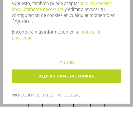
PERFIL DE LA EMPRESA
JUNTA DIRECTIVA
INFORME ANUAL
PRINCIPIOS CORPORATIVOS
CUMPLIMIENTO
SISTEMA DE INFORMADORES
SEGURIDAD
COMUNICADOS DE PRENSA
REVISTAS
SOSTENIBILIDAD
MEDIO AMBIENTE Y CLIMA
SOCIEDAD Y EMPRESA
GESTIÓN EMPRESARIAL
AVISO LEGAL
PROTECCIÓN DE DATOS
COPYRIGHT Y MARCA REGISTRADA