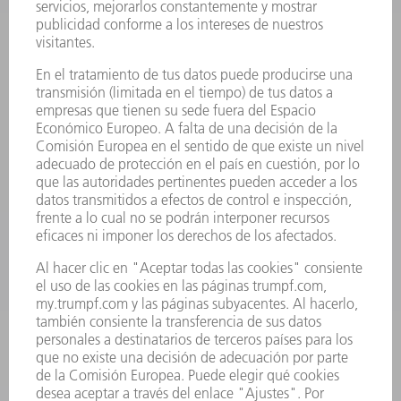
SERVICIOS ONLINE
CONTACTO
SEDES
EVENTOS Y CONVOCATORIAS
REGISTRO PARA EL BOLETÍN INFORMATIVO
FICHAS TÉCNICAS DE SEGURIDAD
PRODUCTOS
MÁQUINAS Y SISTEMAS
LÁSER
ELECTRÓNICA DE POTENCIA
HERRAMIENTAS PORTÁTILES
FÁBRICA INTELIGENTE
SOFTWARE
SERVICIOS
APLICACIONES
SECTORES
EMPRESA
CARRERA PROFESIONAL
OFERTAS DE TRABAJO