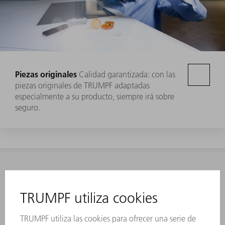
Piezas originales
Calidad garantizada: con las
piezas originales de TRUMPF adaptadas
especialmente a su producto, siempre irá sobre
seguro.
CONTACTO
NEWSROOM
EVENTOS Y
SUSCRIPCIÓN AL BOLETÍN
CONVOCATORIAS
DE TRUMPF