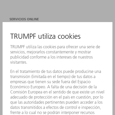
SERVICIOS ONLINE
CONTACTO
SEDES
EVENTOS Y CONVOCATORIAS
REGISTRO PARA EL BOLETÍN INFORMATIVO
FICHAS TÉCNICAS DE SEGURIDAD
PRODUCTOS
MÁQUINAS Y SISTEMAS
LÁSER
ELECTRÓNICA DE POTENCIA
HERRAMIENTAS PORTÁTILES
FÁBRICA INTELIGENTE
SOFTWARE
SERVICIOS
APLICACIONES
SECTORES
EMPRESA
CARRERA PROFESIONAL
OFERTAS DE TRABAJO