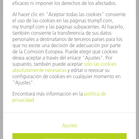
PERFIL DE LA EMPRESA
JUNTA DIRECTIVA
INFORME ANUAL
PRINCIPIOS CORPORATIVOS
CUMPLIMIENTO
SISTEMA DE INFORMADORES
SEGURIDAD
COMUNICADOS DE PRENSA
REVISTAS
SOSTENIBILIDAD
MEDIO AMBIENTE Y CLIMA
SOCIEDAD Y EMPRESA
GESTIÓN EMPRESARIAL
AVISO LEGAL
PROTECCIÓN DE DATOS
COPYRIGHT Y MARCA REGISTRADA