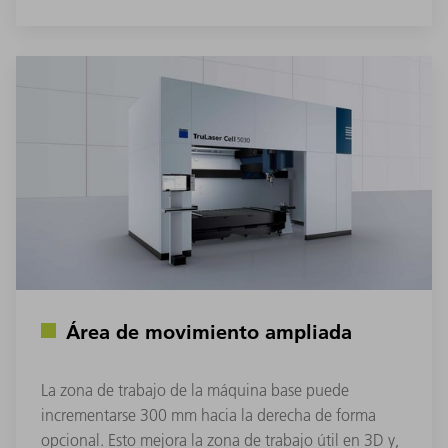
Área de movimiento ampliada
La zona de trabajo de la máquina base puede
incrementarse 300 mm hacia la derecha de forma
opcional. Esto mejora la zona de trabajo útil en 3D y,