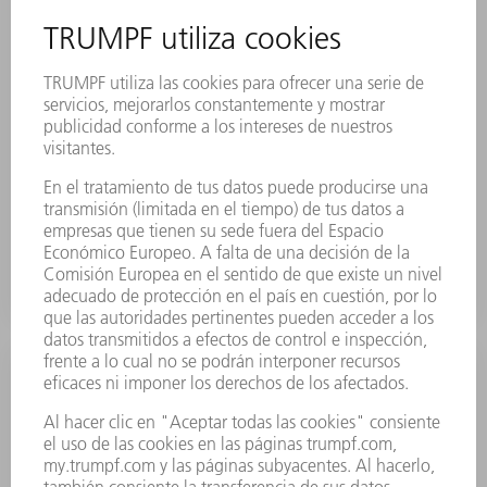
Con TruTops Cell área de producción, los programas
se pueden ajustar de forma más sencilla, rápida y
segura directamente en la máquina. La navegación en
el programa CN es muy fácil, porque el contorno por
modificar se selecciona con el texto de CN
correspondiente haciendo clic con el ratón. Todas las
modificaciones realizadas se visualizan
inmediatamente y, por lo tanto, el trabajo en el
programa es más seguro que nunca.