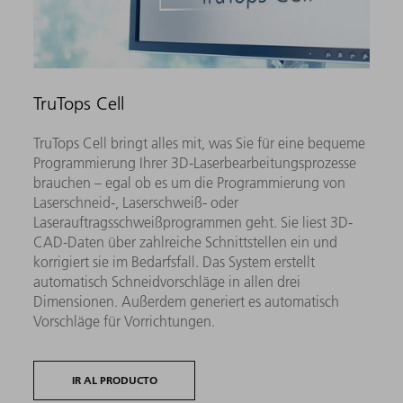
TruTops Cell
TruTops Cell bringt alles mit, was Sie für eine bequeme
Programmierung Ihrer 3D-Laserbearbeitungsprozesse
brauchen – egal ob es um die Programmierung von
Laserschneid-, Laserschweiß- oder
Laserauftragsschweißprogrammen geht. Sie liest 3D-
CAD-Daten über zahlreiche Schnittstellen ein und
korrigiert sie im Bedarfsfall. Das System erstellt
automatisch Schneidvorschläge in allen drei
Dimensionen. Außerdem generiert es automatisch
Vorschläge für Vorrichtungen.
IR AL PRODUCTO