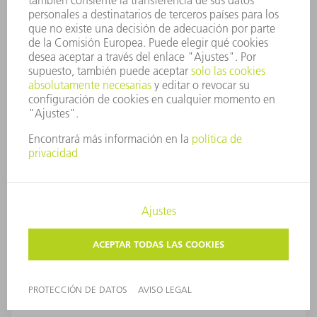
BrightLine Weld
Con la opción BrightLine Weld, benefíciese de una
soldadura por láser prácticamente sin residuos y con
la máxima calidad del cordón de soldadura. La
elección es suya: aumente su productividad gracias al
considerable aumento de la velocidad de avance o
bien reduzca sus costes energéticos hasta un 40 %.
De este modo, se reducirán los tiempos de parada de
sus máquinas, así como sus costes de servicio, ya que
disminuirán los mecanizados de acabado.