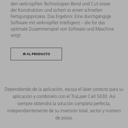
den verknüpften Technologien Bend und Cut sowie
der Konstruktion und sichert so einen schnellen
Fertigungsprozess. Das Ergebnis: Eine durchgängige
Software mit verknüpfter Intelligenz – die für das
optimale Zusammenspiel von Software und Maschine
sorgt.
IR AL PRODUCTO
Dependiendo de la aplicación, escoja el láser correcto para su
aplicación y combínelo con el TruLaser Cell 5030. Así
siempre obtendrá la solución completa perfecta,
independientemente de su inversión total, sector y número
de pieza.