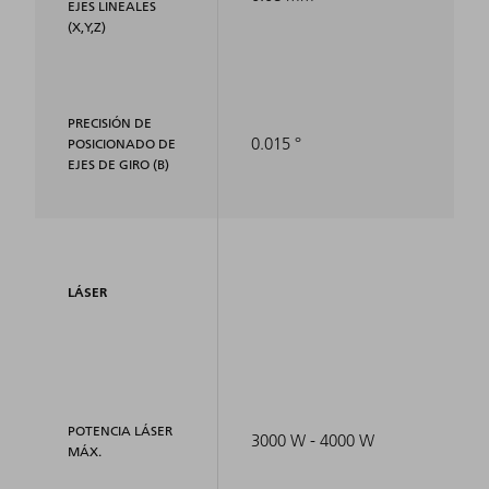
EJES LINEALES
(X,Y,Z)
PRECISIÓN DE
0.015 °
POSICIONADO DE
EJES DE GIRO (B)
LÁSER
POTENCIA LÁSER
3000 W - 4000 W
MÁX.