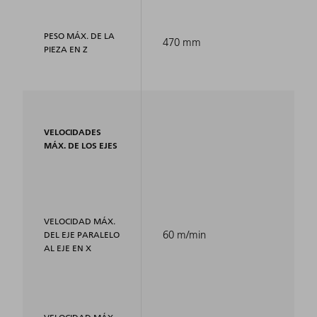
PESO MÁX. DE LA
470 mm
PIEZA EN Z
VELOCIDADES
MÁX. DE LOS EJES
VELOCIDAD MÁX.
60 m/min
DEL EJE PARALELO
AL EJE EN X