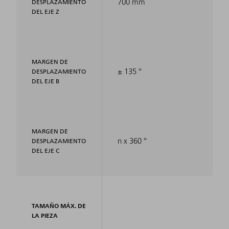
700 mm
DESPLAZAMIENTO
DEL EJE Z
MARGEN DE
± 135 °
DESPLAZAMIENTO
DEL EJE B
MARGEN DE
n x 360 °
DESPLAZAMIENTO
DEL EJE C
TAMAÑO MÁX. DE
LA PIEZA