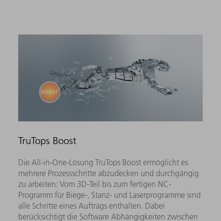
TruTops Boost
Die All-in-One-Lösung TruTops Boost ermöglicht es
mehrere Prozessschritte abzudecken und durchgängig
zu arbeiten: Vom 3D-Teil bis zum fertigen NC-
Programm für Biege-, Stanz- und Laserprogramme sind
alle Schritte eines Auftrags enthalten. Dabei
berücksichtigt die Software Abhängigkeiten zwischen