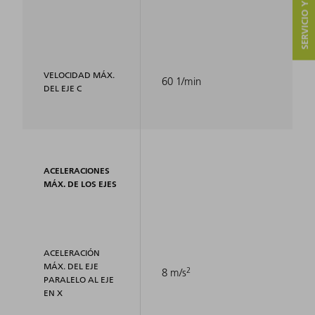
SERVICIO Y CONTACTO
VELOCIDAD MÁX.
60 1/min
DEL EJE C
ACELERACIONES
MÁX. DE LOS EJES
ACELERACIÓN
MÁX. DEL EJE
2
8 m/s
PARALELO AL EJE
EN X