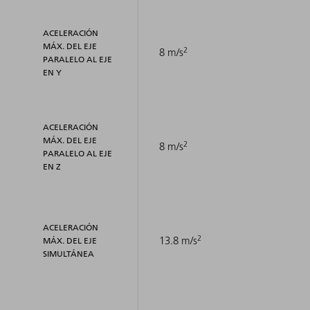
ACELERACIÓN
MÁX. DEL EJE
2
8 m/s
PARALELO AL EJE
EN Y
ACELERACIÓN
MÁX. DEL EJE
2
8 m/s
PARALELO AL EJE
EN Z
ACELERACIÓN
2
13.8 m/s
MÁX. DEL EJE
SIMULTÁNEA