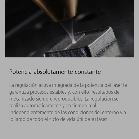
Potencia absolutamente constante
La regulación activa integrada de la potencia del láser le
garantiza procesos estables y, con ello, resultados de
mecanizado siempre reproducibles. La regulación se
realiza automáticamente y en tiempo real –
independientemente de las condiciones del entorno y a
lo largo de todo el ciclo de vida útil de su láser.