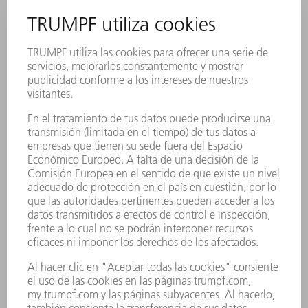
Red láser TRUMPF
La red láser le permite conectar en red uno o varios
láseres con hasta seis estaciones de trabajo cada uno.
Su láser divide su potencia entre varias estaciones o
bien les suministra de forma alterna toda su potencia.
Esto le permite incluso combinar entre sí distintas