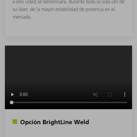
a ello usted se beneficiará, durante toda la vida útil de
su láser, de la mayor estabilidad de potencia en el
mercado.
Opción BrightLine Weld