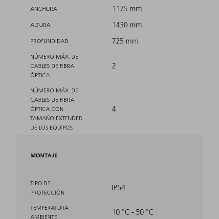
1175 mm
ANCHURA
1430 mm
ALTURA
725 mm
PROFUNDIDAD
NÚMERO MÁX. DE
2
CABLES DE FIBRA
ÓPTICA
NÚMERO MÁX. DE
CABLES DE FIBRA
4
ÓPTICA CON
TAMAÑO EXTENDED
DE LOS EQUIPOS
MONTAJE
TIPO DE
IP54
PROTECCIÓN
TEMPERATURA
10 °C - 50 °C
AMBIENTE