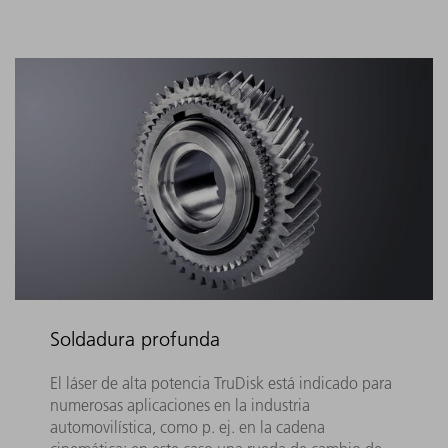
Soldadura profunda
El láser de alta potencia TruDisk está indicado para
numerosas aplicaciones en la industria
automovilística, como p. ej. en la cadena