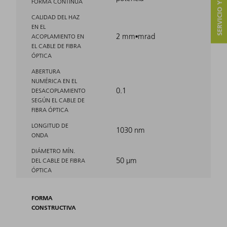
SERVICIO Y CONTACTO
FORMA CONTINUA
CALIDAD DEL HAZ
EN EL
2 mm▪mrad
ACOPLAMIENTO EN
EL CABLE DE FIBRA
ÓPTICA
ABERTURA
NUMÉRICA EN EL
0.1
DESACOPLAMIENTO
SEGÚN EL CABLE DE
FIBRA ÓPTICA
LONGITUD DE
1030 nm
ONDA
DIÁMETRO MÍN.
50 μm
DEL CABLE DE FIBRA
ÓPTICA
FORMA
CONSTRUCTIVA