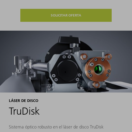
SOLICITAR OFERTA
LÁSER DE DISCO
TruDisk
Sistema óptico robusto en el láser de disco TruDisk