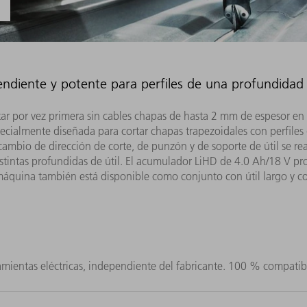
endiente y potente para perfiles de una profundidad
 por vez primera sin cables chapas de hasta 2 mm de espesor en a
ecialmente diseñada para cortar chapas trapezoidales con perfiles 
cambio de dirección de corte, de punzón y de soporte de útil se rea
distintas profundidas de útil. El acumulador LiHD de 4.0 Ah/18 V 
máquina también está disponible como conjunto con útil largo y co
ientas eléctricas, independiente del fabricante. 100 % compatible