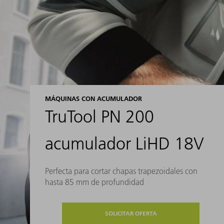
MÁQUINAS CON ACUMULADOR
TruTool PN 200
acumulador LiHD 18V
Perfecta para cortar chapas trapezoidales con
hasta 85 mm de profundidad
SOLICITAR OFERTA