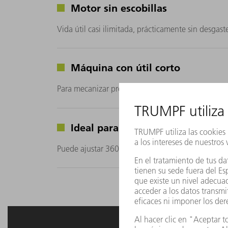
Motor sin escobillas
Vida útil casi ilimitada, prácticamente sin desg
Máquina con útil corto
Para mecanizar profundidades de perfil de hasta 
Ideal para posiciones de difícil a
Puede ajustar 360° el sentido de trabajo en incre