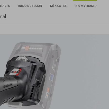
NTACTO
INICIO DE SESIÓN
MÉXICO | ES
IR A MYTRUMPF
nal