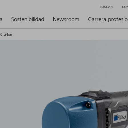
BUSCAR
CO
a
Sostenibilidad
Newsroom
Carrera profesio
0 Li-Ion