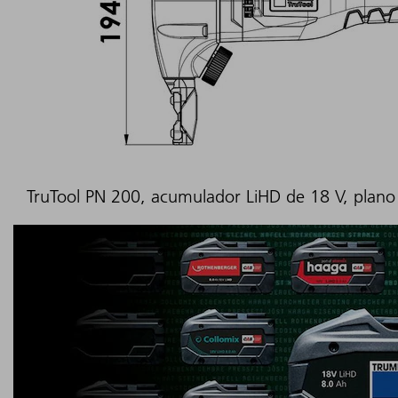
TruTool PN 200, acumulador LiHD de 18 V, plano