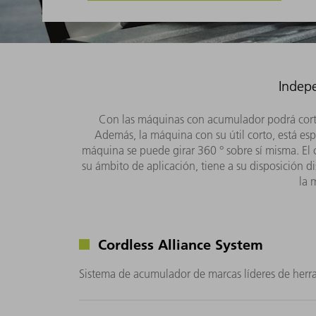
Indep
Con las máquinas con acumulador podrá cortar
Además, la máquina con su útil corto, está esp
máquina se puede girar 360 ° sobre sí misma. El 
su ámbito de aplicación, tiene a su disposición 
la 
Cordless Alliance System
Sistema de acumulador de marcas líderes de herram