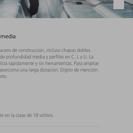
 media
cero de construcción, incluso chapas dobles.
de profundidad media y perfiles en C, L y U. La
liza rápidamente y sin herramientas. Para ampliar
proporciona una larga duración. Digno de mención:
rto.
 en la clase de 18 voltios.