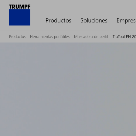
Productos
Soluciones
Empres
Productos
Herramientas portátiles
Mascadora de perfil
TruTool PN 20