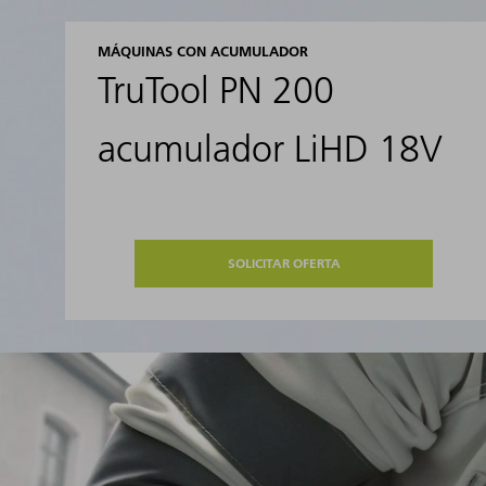
MÁQUINAS CON ACUMULADOR
TruTool PN 200
acumulador LiHD 18V
SOLICITAR OFERTA