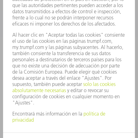
EMPRESA
CARRERA PROFESIONAL
OFERTAS DE TRABAJO
PERFIL DE LA EMPRESA
JUNTA DIRECTIVA
INFORME ANUAL
PRINCIPIOS CORPORATIVOS
CUMPLIMIENTO
SISTEMA DE INFORMADORES
SEGURIDAD
COMUNICADOS DE PRENSA
REVISTAS
SOSTENIBILIDAD
MEDIO AMBIENTE Y CLIMA
SOCIEDAD Y EMPRESA
GESTIÓN EMPRESARIAL