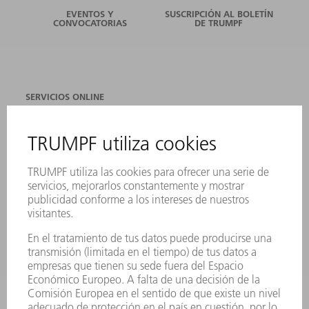
EVENTOS Y
SUSCRIPCIÓN AL BOLETÍN
CONVOCATORIAS
DE TRUMPF
SERVICIOS ONLINE
CONTACTO
SEDES
EVENTOS Y CONVOCATORIAS
REGISTRO PARA EL BOLETÍN INFORMATIVO
FICHAS TÉCNICAS DE SEGURIDAD
PRODUCTOS
MÁQUINAS Y SISTEMAS
LÁSER
ELECTRÓNICA DE POTENCIA
HERRAMIENTAS PORTÁTILES
FÁBRICA INTELIGENTE
SOFTWARE
SERVICIOS
APLICACIONES
SECTORES