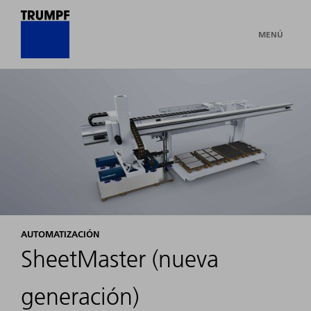
MENÚ
AUTOMATIZACIÓN
SheetMaster (nueva
generación)