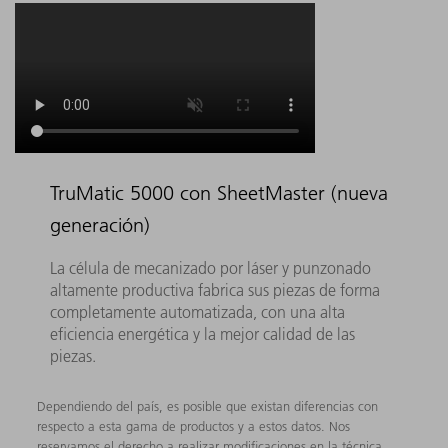
TruMatic 5000 con SheetMaster (nueva
generación)
La célula de mecanizado por láser y punzonado
altamente productiva fabrica sus piezas de forma
completamente automatizada, con una alta
eficiencia energética y la mejor calidad de las
piezas.
Dependiendo del país, es posible que existan diferencias con
respecto a esta gama de productos y a estos datos. Nos
reservamos el derecho a realizar modificaciones en la técnica,