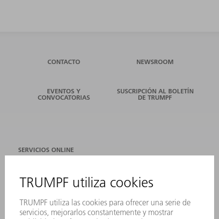
CONTACTO
NEWSROOM
EVENTOS Y
SUSCRIPCIÓN AL BOLETÍN
CONVOCATORIAS
DE TRUMPF
SERVICIOS ONLINE
CONTACTO
SEDES
EVENTOS Y CONVOCATORIAS
REGISTRO PARA EL BOLETÍN INFORMATIVO
FICHAS TÉCNICAS DE SEGURIDAD
PRODUCTOS
MÁQUINAS Y SISTEMAS