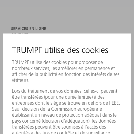
SERVICES EN LIGNE
CONTACT
SITES
MANIFESTATIONS ET DATES À RETENIR
INSCRIPTION À LA NEWSLETTER
FICHES DE DONNÉES DE SÉCURITÉ
PRODUITS
MACHINES & SYSTÈMES
LASER
ELECTRONIQUE DE PUISSANCE
OUTILS ÉLECTRIQUES
SMART FACTORY
LOGICIEL
SERVICES
APPLICATIONS
SECTEURS D'ACTIVITÉ
ENTREPRISE
CARRIÈRE