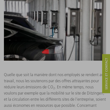
Center, nous avons réduit la consommation électrique de
25 pour cent – grâce à la nouvelle variante stand-by des
machines.
SERVICE ET CONTACT
Quelle que soit la manière dont nos employés se rendent au
travail, nous les soutenons par des offres attrayantes pour
réduire leurs émissions de CO
. En même temps, nous
2
voulons par exemple que la mobilité sur le site de Ditzingen,
et la circulation entre les différents sites de l’entreprise, soient
aussi économes en ressources que possible. Concernant