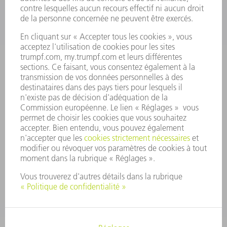
OFFRES D'EMPLOI
PROFIL DE L'ENTREPRISE
CONSEIL D'ADMINISTRATION
RAPPORT ANNUEL
PRINCIPES FONDAMENTAUX DE L'ENTREPRISE
CONFORMITÉ
SYSTÈME D'ALERTE
SÉCURITÉ
COMMUNIQUÉS DE PRESSE
MAGAZINE
DURABILITÉ
ENVIRONNEMENT ET CLIMAT
SOCIAL ET SOCIÉTÉ
GESTION D'ENTREPRISE
MENTIONS LÉGALES
PROTECTION DES DONNÉES PERSONNELLES