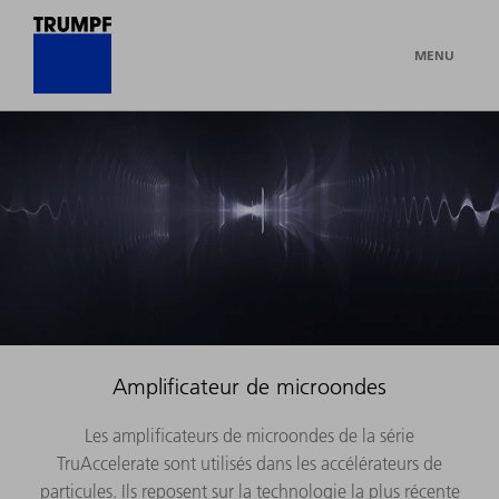
MENU
Amplificateur de microondes
Les amplificateurs de microondes de la série
TruAccelerate sont utilisés dans les accélérateurs de
particules. Ils reposent sur la technologie la plus récente