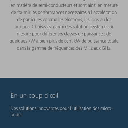
en matière de semi-conducteurs et sont ainsi en mesure
de fournir les performances nécessaires à l'accélération
de particules comme les électrons, les ions ou les
protons. Choisissez parmi des solutions système sur
mesure pour différentes classes de puissance : de
quelques kW à bien plus de cent kW de puissance totale
dans la gamme de fréquences des MHz aux GHz.
En un coup d'œil
Des solutions innovantes pour l'utilisation des micro-
ondes