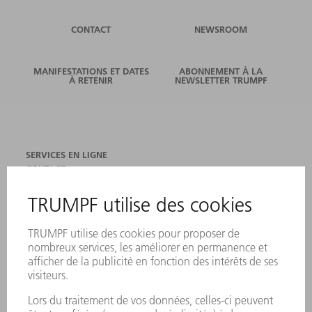
CONTACT
NEWSROOM
MANIFESTATIONS ET DATES
ABONNEMENT À LA
À RETENIR
NEWSLETTER TRUMPF
SERVICES EN LIGNE
CONTACT
SITES
MANIFESTATIONS ET DATES À RETENIR
INSCRIPTION À LA NEWSLETTER
FICHES DE DONNÉES DE SÉCURITÉ
PRODUITS
MACHINES & SYSTÈMES
LASER
ELECTRONIQUE DE PUISSANCE
OUTILS ÉLECTRIQUES
SMART FACTORY