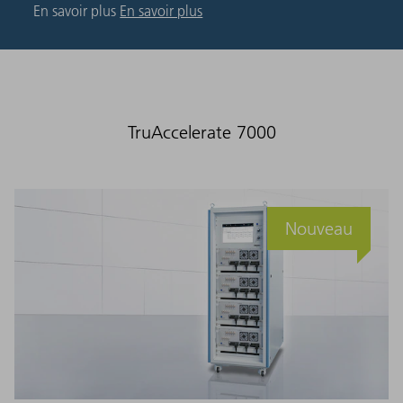
En savoir plus
En savoir plus
TruAccelerate 7000
Nouveau