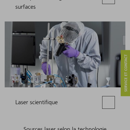
surfaces
SERVICE ET CONTACT
Laser scientifique
Sources laser selon la technologie