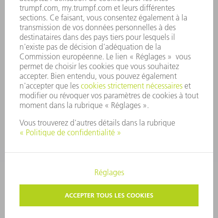
CONFORMITÉ
SYSTÈME D'ALERTE
SÉCURITÉ
COMMUNIQUÉS DE PRESSE
MAGAZINE
DURABILITÉ
ENVIRONNEMENT ET CLIMAT
SOCIAL ET SOCIÉTÉ
GESTION D'ENTREPRISE
MENTIONS LÉGALES
PROTECTION DES DONNÉES PERSONNELLES
COPYRIGHT ET DROIT DES MARQUES
PARAMÈTRES VIE PRIVÉE
© 2026 TRUMPF