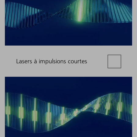
Lasers à impulsions courtes