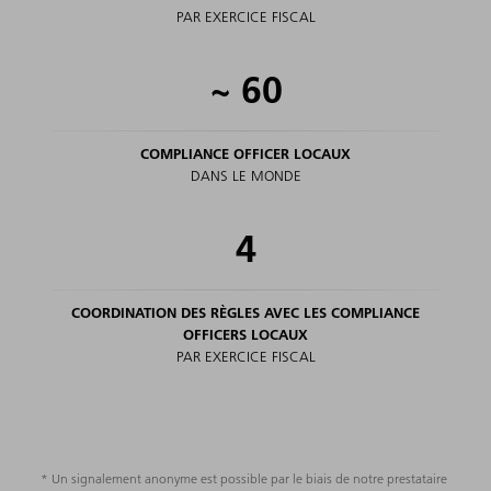
PAR EXERCICE FISCAL
~
60
COMPLIANCE OFFICER LOCAUX
DANS LE MONDE
4
COORDINATION DES RÈGLES AVEC LES COMPLIANCE
OFFICERS LOCAUX
PAR EXERCICE FISCAL
* Un signalement anonyme est possible par le biais de notre prestataire