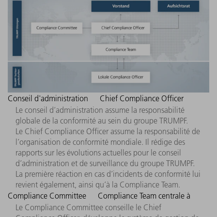
Conseil d'administration
Chief Compliance Officer
Le conseil d’administration assume la responsabilité
globale de la conformité au sein du groupe TRUMPF.
Le Chief Compliance Officer assume la responsabilité de
l’organisation de conformité mondiale. Il rédige des
rapports sur les évolutions actuelles pour le conseil
d’administration et de surveillance du groupe TRUMPF.
La première réaction en cas d’incidents de conformité lui
revient également, ainsi qu’à la Compliance Team.
Compliance Committee
Compliance Team centrale à
Le Compliance Committee conseille le Chief