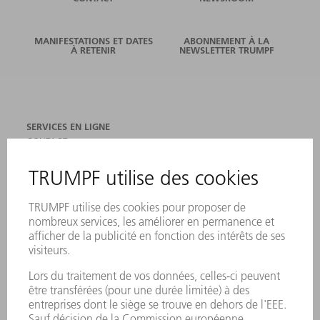
MANIFESTATIONS ET DATES
ABONNEMENT À LA
À RETENIR
NEWSLETTER TRUMPF
SERVICES EN LIGNE
CONTACT
SITES
MANIFESTATIONS ET DATES À RETENIR
INSCRIPTION À LA NEWSLETTER
FICHES DE DONNÉES DE SÉCURITÉ
PRODUITS
MACHINES & SYSTÈMES
LASER
ELECTRONIQUE DE PUISSANCE
OUTILS ÉLECTRIQUES
SMART FACTORY
LOGICIEL
SERVICES