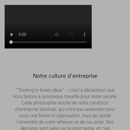
Notre culture d'entreprise
"Trusting in brave ideas" – c'est la déclaration que
nous faisons à quiconque travaille pour notre société.
Cette philosophie résulte de notre condition
d'entreprise familiale, qui n'est pas seulement pour
nous une forme d'organisation, mais qui guide
l'ensemble de notre réflexion et de nos actes. Nos
décisions sont axées sur le long terme, et c'est