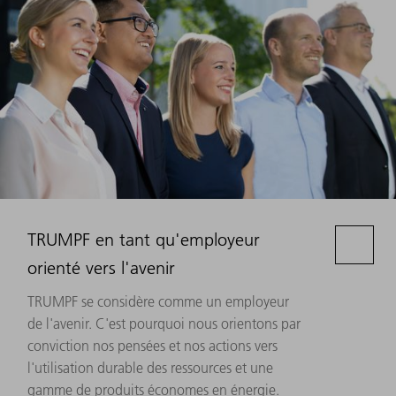
TRUMPF en tant qu'employeur
orienté vers l'avenir
TRUMPF se considère comme un employeur
de l'avenir. C'est pourquoi nous orientons par
conviction nos pensées et nos actions vers
l'utilisation durable des ressources et une
gamme de produits économes en énergie.