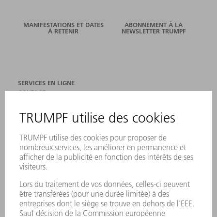
MANIFESTATIONS ET DATES
ABONNEMENT À LA
À RETENIR
NEWSLETTER TRUMPF
SERVICES EN LIGNE
CONTACT
SITES
MANIFESTATIONS ET DATES À RETENIR
INSCRIPTION À LA NEWSLETTER
FICHES DE DONNÉES DE SÉCURITÉ
PRODUITS
MACHINES & SYSTÈMES
LASER
ELECTRONIQUE DE PUISSANCE
OUTILS ÉLECTRIQUES
SMART FACTORY
LOGICIEL
SERVICES