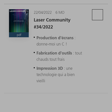
22/04/2022
6 MO
Laser Community
#34/2022
pdf
Production d'écrans
:
donne-moi un C !
Fabrication d'outils
: tout
chauds tout frais
Impression 3D
: une
technologie qui a bien
vieilli