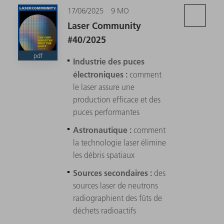
17/06/2025
9 MO
Laser Community
#40/2025
pdf
Industrie des puces
électroniques :
comment
le laser assure une
production efficace et des
puces performantes
Astronautique :
comment
la technologie laser élimine
les débris spatiaux
Sources secondaires :
des
sources laser de neutrons
radiographient des fûts de
déchets radioactifs