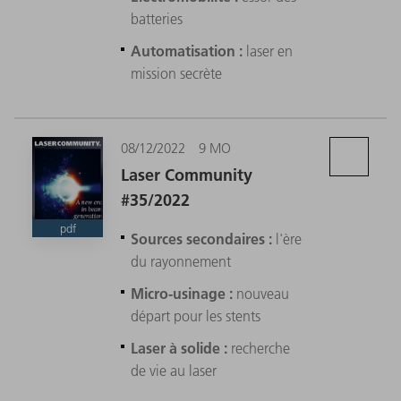
batteries
Automatisation :
laser en
mission secrète
08/12/2022
9 MO
Laser Community
#35/2022
pdf
Sources secondaires :
l'ère
du rayonnement
Micro-usinage :
nouveau
départ pour les stents
Laser à solide :
recherche
de vie au laser