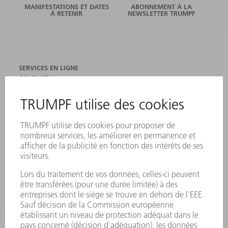
MANIFESTATIONS ET DATES
ABONNEMENT À LA
À RETENIR
NEWSLETTER TRUMPF
SERVICES EN LIGNE
CONTACT
SITES
MANIFESTATIONS ET DATES À RETENIR
INSCRIPTION À LA NEWSLETTER
FICHES DE DONNÉES DE SÉCURITÉ
PRODUITS
MACHINES & SYSTÈMES
LASER
ELECTRONIQUE DE PUISSANCE
OUTILS ÉLECTRIQUES
SMART FACTORY
LOGICIEL
SERVICES
APPLICATIONS
SECTEURS D'ACTIVITÉ