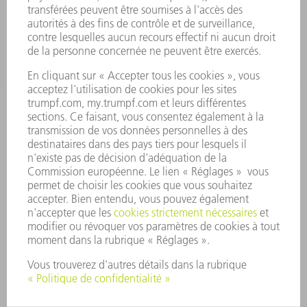
ENTREPRISE
CARRIÈRE
OFFRES D'EMPLOI
PROFIL DE L'ENTREPRISE
CONSEIL D'ADMINISTRATION
RAPPORT ANNUEL
PRINCIPES FONDAMENTAUX DE L'ENTREPRISE
CONFORMITÉ
SYSTÈME D'ALERTE
SÉCURITÉ
COMMUNIQUÉS DE PRESSE
MAGAZINE
DURABILITÉ
ENVIRONNEMENT ET CLIMAT
SOCIAL ET SOCIÉTÉ
GESTION D'ENTREPRISE