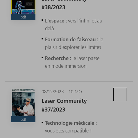
#38/2023
pdf
L'espace :
vers l'infini et au-
delà
Formation de faisceau :
le
plaisir d'explorer les limites
Recherche :
le laser passe
en mode immersion
08/12/2023
10 MO
Laser Community
#37/2023
pdf
Technologie médicale :
vous êtes compatible !