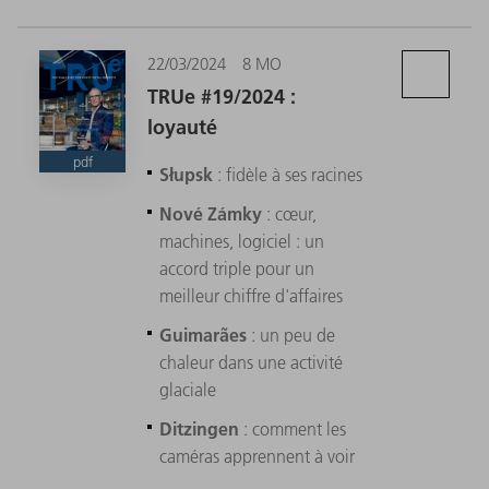
22/03/2024
8 MO
TRUe #19/2024 :
loyauté
pdf
Słupsk
: fidèle à ses racines
Nové Zámky
: cœur,
machines, logiciel : un
accord triple pour un
meilleur chiffre d'affaires
Guimarães
: un peu de
chaleur dans une activité
glaciale
Ditzingen
: comment les
caméras apprennent à voir