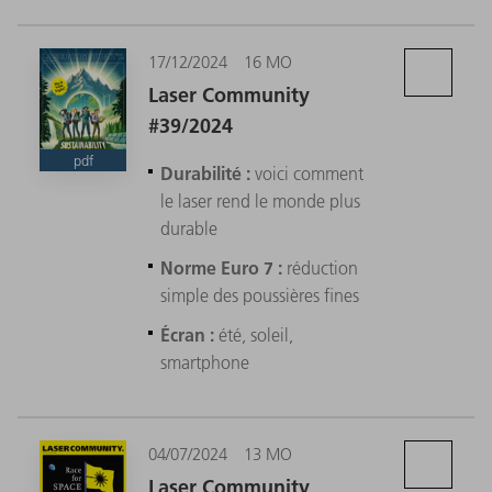
17/12/2024
16 MO
Laser Community
#39/2024
pdf
Durabilité :
voici comment
le laser rend le monde plus
durable
Norme Euro 7 :
réduction
simple des poussières fines
Écran :
été, soleil,
smartphone
04/07/2024
13 MO
Laser Community