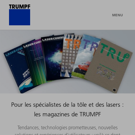
MENU
Pour les spécialistes de la tôle et des lasers :
les magazines de TRUMPF
Tendances, technologies prometteuses, nouvelles
solutions et expériences d'utilisateurs : voilà ce dont