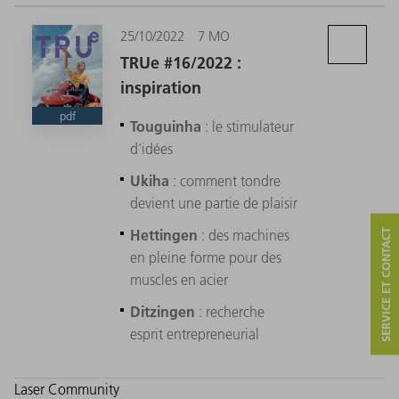
25/10/2022
7 MO
TRUe #16/2022 :
inspiration
pdf
Touguinha
: le stimulateur
d'idées
Ukiha
: comment tondre
devient une partie de plaisir
Hettingen
: des machines
SERVICE ET CONTACT
en pleine forme pour des
muscles en acier
Ditzingen
: recherche
esprit entrepreneurial
Laser Community