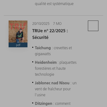
qualité est systématique
20/10/2025
7 MO
TRUe n° 22/2025 :
Sécurité
pdf
Taichung
: crevettes et
gigawatts
Heidenheim
: plaquettes
forestières et haute
technologie
Jablonec nad Nisou
: un
vent de fraîcheur pour
l'usine
Ditzingen
: comment