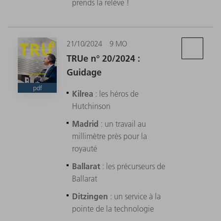
prends la relève !
21/10/2024
9 MO
TRUe n° 20/2024 :
Guidage
pdf
Kilrea
: les héros de
Hutchinson
Madrid
: un travail au
millimètre près pour la
royauté
Ballarat
: les précurseurs de
Ballarat
Ditzingen
: un service à la
pointe de la technologie