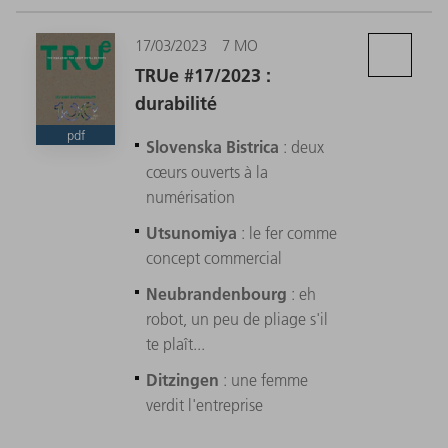
17/03/2023
7 MO
TRUe #17/2023 :
durabilité
pdf
Slovenska Bistrica
: deux
cœurs ouverts à la
numérisation
Utsunomiya
: le fer comme
concept commercial
Neubrandenbourg
: eh
robot, un peu de pliage s'il
te plaît...
Ditzingen
: une femme
verdit l'entreprise