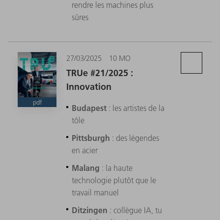
rendre les machines plus
sûres
27/03/2025
10 MO
TRUe #21/2025 :
Innovation
pdf
Budapest
: les artistes de la
tôle
Pittsburgh
: des légendes
en acier
Malang
: la haute
technologie plutôt que le
travail manuel
Ditzingen
: collègue IA, tu