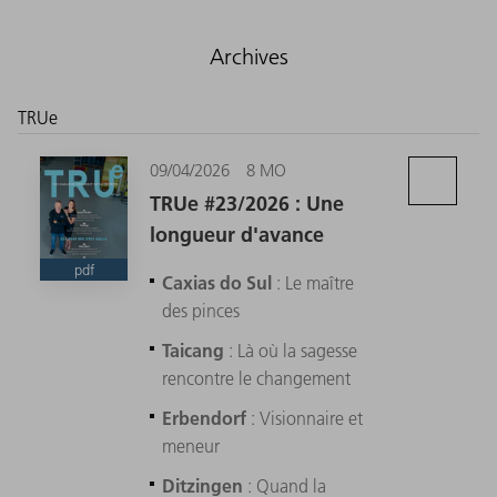
Archives
TRUe
09/04/2026
8 MO
TRUe #23/2026 : Une
longueur d'avance
pdf
Caxias do Sul
: Le maître
des pinces
Taicang
: Là où la sagesse
rencontre le changement
Erbendorf
: Visionnaire et
meneur
Ditzingen
: Quand la