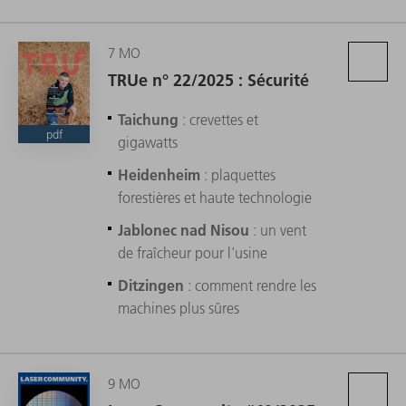
7 MO
TRUe n° 22/2025 : Sécurité
Taichung
: crevettes et
pdf
gigawatts
Heidenheim
: plaquettes
forestières et haute technologie
Jablonec nad Nisou
: un vent
de fraîcheur pour l'usine
Ditzingen
: comment rendre les
machines plus sûres
9 MO