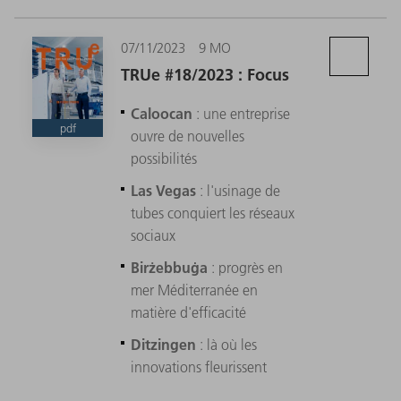
07/11/2023
9 MO
TRUe #18/2023 : Focus
Caloocan
: une entreprise
pdf
ouvre de nouvelles
possibilités
Las Vegas
: l'usinage de
tubes conquiert les réseaux
sociaux
Birżebbuġa
: progrès en
mer Méditerranée en
matière d'efficacité
Ditzingen
: là où les
innovations fleurissent