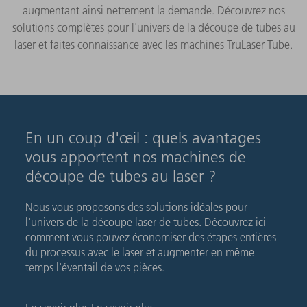
augmentant ainsi nettement la demande. Découvrez nos
solutions complètes pour l'univers de la découpe de tubes au
laser et faites connaissance avec les machines TruLaser Tube.
En un coup d'œil : quels avantages
vous apportent nos machines de
découpe de tubes au laser ?
Nous vous proposons des solutions idéales pour
l'univers de la découpe laser de tubes. Découvrez ici
comment vous pouvez économiser des étapes entières
du processus avec le laser et augmenter en même
temps l'éventail de vos pièces.