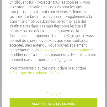
RAPPORT ANNUEL
PRINCIPES FONDAMENTAUX DE L'ENTREPRISE
CONFORMITÉ
SYSTÈME D'ALERTE
SÉCURITÉ
COMMUNIQUÉS DE PRESSE
MAGAZINE
DURABILITÉ
ENVIRONNEMENT ET CLIMAT
SOCIAL ET SOCIÉTÉ
GESTION D'ENTREPRISE
MENTIONS LÉGALES
PROTECTION DES DONNÉES PERSONNELLES
COPYRIGHT ET DROIT DES MARQUES
PARAMÈTRES VIE PRIVÉE