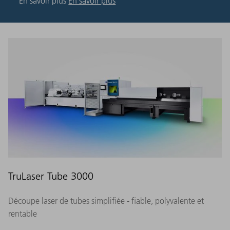
En savoir plus
En savoir plus
TruLaser Tube 3000
Découpe laser de tubes simplifiée - fiable, polyvalente et
rentable