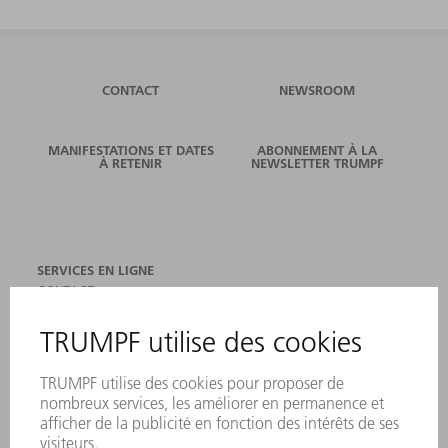
CONTACT
NEWSROOM
MANIFESTATIONS ET DATES
ABONNEMENT À LA
À RETENIR
NEWSLETTER TRUMPF
SERVICES EN LIGNE
CONTACT
SITES
MANIFESTATIONS ET DATES À RETENIR
INSCRIPTION À LA NEWSLETTER
FICHES DE DONNÉES DE SÉCURITÉ
PRODUITS
MACHINES & SYSTÈMES
LASER