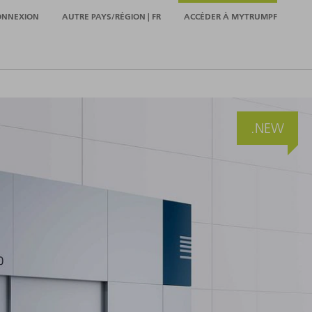
ONNEXION
AUTRE PAYS/RÉGION | FR
ACCÉDER À MYTRUMPF
.NEW