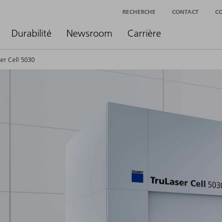
RECHERCHE
CONTACT
C
Durabilité
Newsroom
Carrière
ser Cell 5030