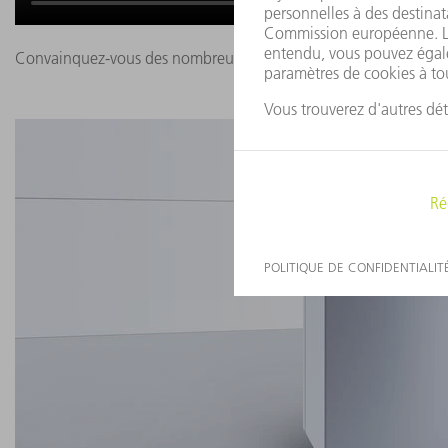
Convainquez-vous des nombreux avantages de la TruLaser Cell 50