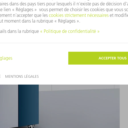
30 pour les lots de petite à moyenne taille