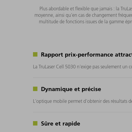
Plus abordable et flexible que jamais : la TruLa
moyenne, ainsi qu'en cas de changement fréquent 
multitude de fonctions issues de la gamme épro
Rapport prix-performance attract
La TruLaser Cell 5030 n'exige pas seulement un c
Dynamique et précise
L'optique mobile permet d'obtenir des résultats de
Sûre et rapide