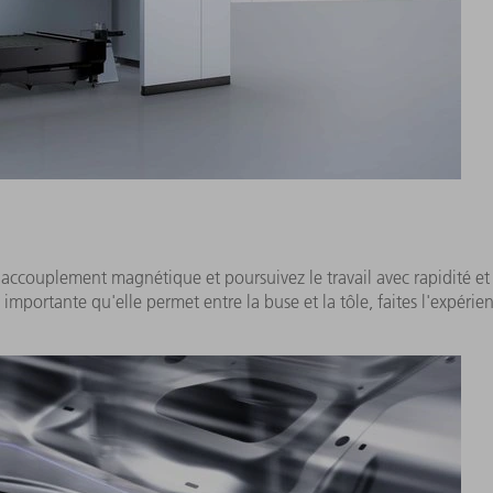
couplement magnétique et poursuivez le travail avec rapidité et pr
 importante qu'elle permet entre la buse et la tôle, faites l'expéri