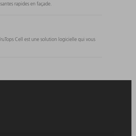
santes rapides en façade.
TruTops Cell est une solution logicielle qui vous