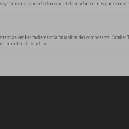
 systèmes optiques de découpe et de soudage et des portes coulis
tent de vérifier facilement la faisabilité des composants, l'atelier 
ectement sur la machine.