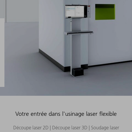
Votre entrée dans l'usinage laser flexible
Découpe laser 2D | Découpe laser 3D | Soudage laser