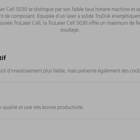
ser Cell 5030 se distingue par son faible taux horaire machine et se
de composant. Equipée d'un laser à solide TruDisk énergétiquemen
uvée TruLaser Cell, la TruLaser Cell 5030 offre un maximum de fle
soudage.
if
oût d'investissement plus faible, mais présente également des coû
 qualité et une très bonne productivité.