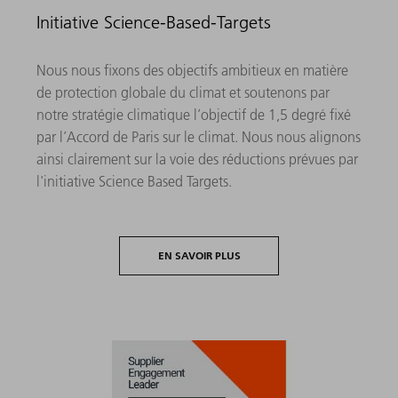
Initiative Science-Based-Targets
Nous nous fixons des objectifs ambitieux en matière
de protection globale du climat et soutenons par
notre stratégie climatique l’objectif de 1,5 degré fixé
par l’Accord de Paris sur le climat. Nous nous alignons
ainsi clairement sur la voie des réductions prévues par
l'initiative Science Based Targets.
EN SAVOIR PLUS