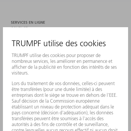
SERVICES EN LIGNE
CONTACT
SITES
MANIFESTATIONS ET DATES À RETENIR
INSCRIPTION À LA NEWSLETTER
FICHES DE DONNÉES DE SÉCURITÉ
PRODUITS
MACHINES & SYSTÈMES
LASER
ELECTRONIQUE DE PUISSANCE
OUTILS ÉLECTRIQUES
SMART FACTORY
LOGICIEL
SERVICES
APPLICATIONS
SECTEURS D'ACTIVITÉ
ENTREPRISE
CARRIÈRE
OFFRES D'EMPLOI