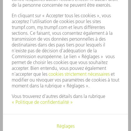
PROFIL DE L'ENTREPRISE
CONSEIL D'ADMINISTRATION
RAPPORT ANNUEL
PRINCIPES FONDAMENTAUX DE L'ENTREPRISE
CONFORMITÉ
SYSTÈME D'ALERTE
SÉCURITÉ
COMMUNIQUÉS DE PRESSE
MAGAZINE
DURABILITÉ
ENVIRONNEMENT ET CLIMAT
SOCIAL ET SOCIÉTÉ
GESTION D'ENTREPRISE
MENTIONS LÉGALES
PROTECTION DES DONNÉES PERSONNELLES