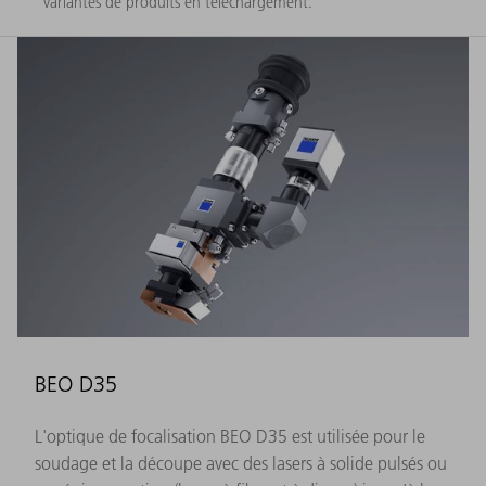
variantes de produits en téléchargement.
BEO D35
L'optique de focalisation BEO D35 est utilisée pour le
soudage et la découpe avec des lasers à solide pulsés ou