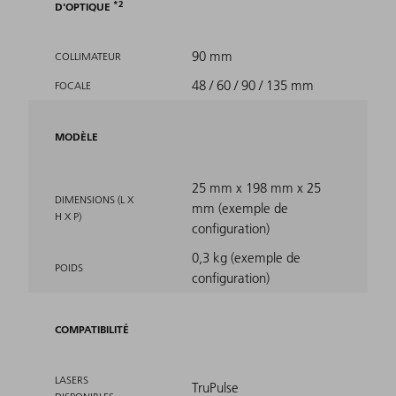
2
D'OPTIQUE
90 mm
COLLIMATEUR
48 / 60 / 90 / 135 mm
FOCALE
MODÈLE
25 mm x 198 mm x 25
DIMENSIONS (L X
mm (exemple de
H X P)
configuration)
0,3 kg (exemple de
POIDS
configuration)
COMPATIBILITÉ
LASERS
TruPulse