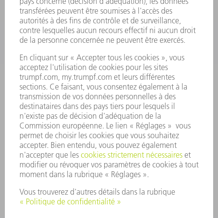
ENTREPRISE
CARRIÈRE
OFFRES D'EMPLOI
PROFIL DE L'ENTREPRISE
CONSEIL D'ADMINISTRATION
RAPPORT ANNUEL
PRINCIPES FONDAMENTAUX DE L'ENTREPRISE
CONFORMITÉ
SYSTÈME D'ALERTE
SÉCURITÉ
COMMUNIQUÉS DE PRESSE
MAGAZINE
DURABILITÉ
ENVIRONNEMENT ET CLIMAT
SOCIAL ET SOCIÉTÉ
GESTION D'ENTREPRISE