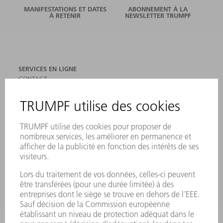
MANIFESTATIONS ET DATES
ABONNEMENT À LA
À RETENIR
NEWSLETTER TRUMPF
SERVICES EN LIGNE
CONTACT
SITES
MANIFESTATIONS ET DATES À RETENIR
INSCRIPTION À LA NEWSLETTER
FICHES DE DONNÉES DE SÉCURITÉ
PRODUITS
MACHINES & SYSTÈMES
LASER
ELECTRONIQUE DE PUISSANCE
OUTILS ÉLECTRIQUES
SMART FACTORY
LOGICIEL
SERVICES
APPLICATIONS
SECTEURS D'ACTIVITÉ