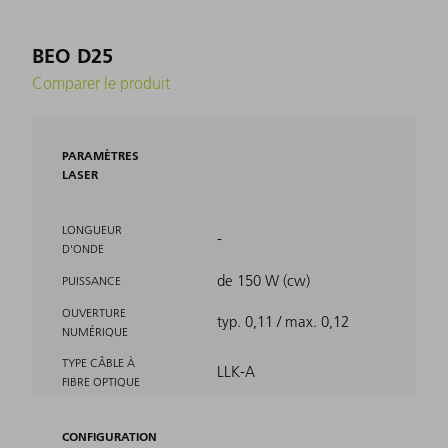
BEO D25
Comparer le produit
PARAMÈTRES
LASER
LONGUEUR
-
D'ONDE
de 150 W (cw)
PUISSANCE
OUVERTURE
typ. 0,11 / max. 0,12
NUMÉRIQUE
TYPE CÂBLE À
LLK-A
FIBRE OPTIQUE
CONFIGURATION