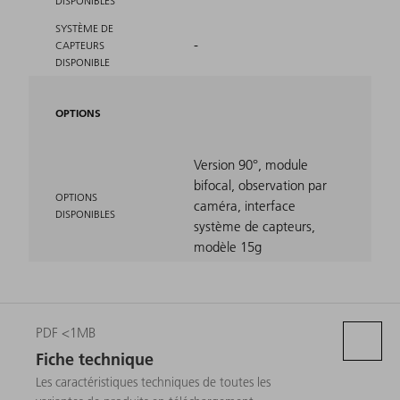
DISPONIBLES
SYSTÈME DE
-
CAPTEURS
DISPONIBLE
OPTIONS
Version 90°, module
bifocal, observation par
OPTIONS
caméra, interface
DISPONIBLES
système de capteurs,
modèle 15g
PDF <1MB
Fiche technique
Les caractéristiques techniques de toutes les