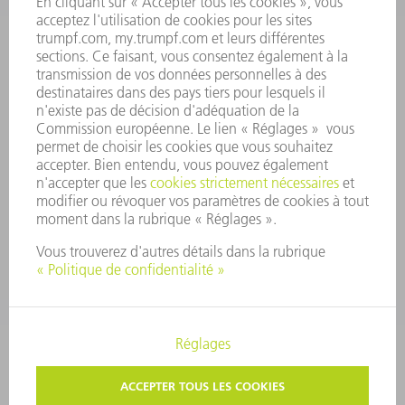
PRINCIPES FONDAMENTAUX DE L'ENTREPRISE
CONFORMITÉ
SYSTÈME D'ALERTE
SÉCURITÉ
COMMUNIQUÉS DE PRESSE
MAGAZINE
DURABILITÉ
ENVIRONNEMENT ET CLIMAT
SOCIAL ET SOCIÉTÉ
GESTION D'ENTREPRISE
MENTIONS LÉGALES
PROTECTION DES DONNÉES PERSONNELLES
COPYRIGHT ET DROIT DES MARQUES
PARAMÈTRES VIE PRIVÉE