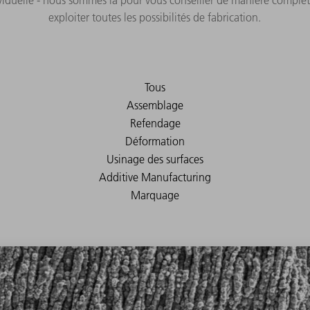
ividuelle - nous sommes là pour vous conseiller de manière complèt
exploiter toutes les possibilités de fabrication.