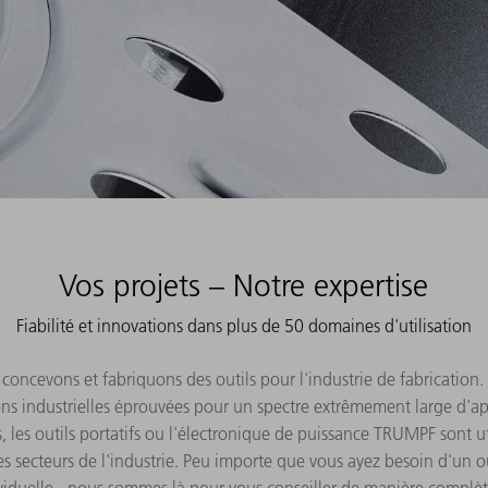
Vos projets – Notre expertise
Fiabilité et innovations dans plus de 50 domaines d'utilisation
oncevons et fabriquons des outils pour l'industrie de fabrication. 
ns industrielles éprouvées pour un spectre extrêmement large d'app
s, les outils portatifs ou l'électronique de puissance TRUMPF sont 
 les secteurs de l'industrie. Peu importe que vous ayez besoin d'un o