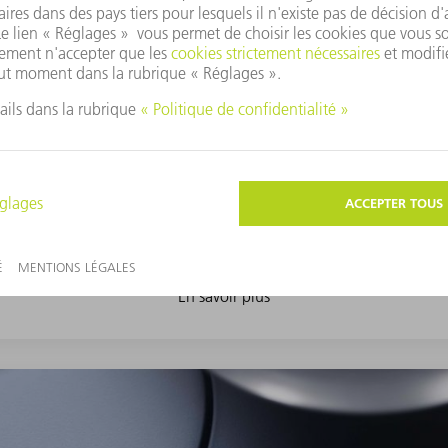
BRASAGE
En savoir plus