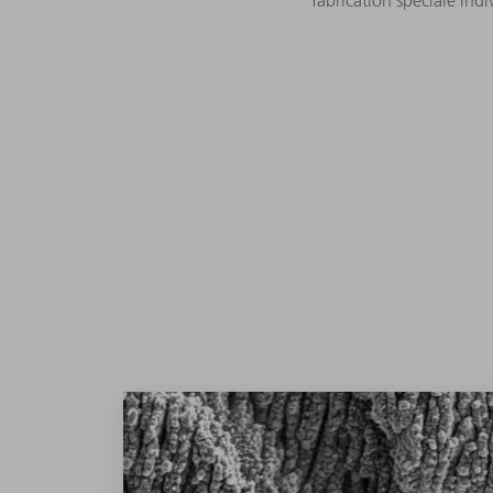
fabrication spéciale ind