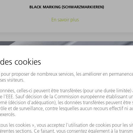
BLACK MARKING (SCHWARZMARKIEREN)
En savoir plus