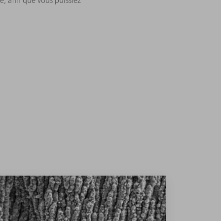
e, afin que vous puissiez