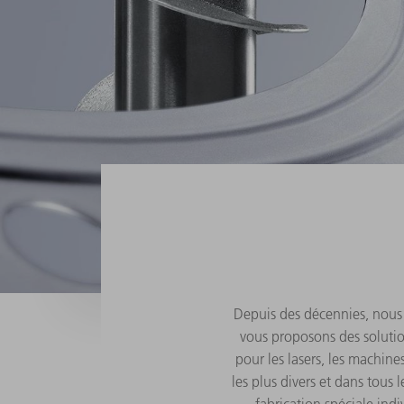
Depuis des décennies, nous c
vous proposons des solutio
pour les lasers, les machine
les plus divers et dans tous