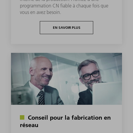
programmation CN fiable à chaque fois que
vous en avez besoin.
EN SAVOIR PLUS
Conseil pour la fabrication en
réseau