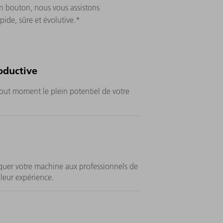
un bouton, nous vous assistons
ide, sûre et évolutive.*
oductive
tout moment le plein potentiel de votre
quer votre machine aux professionnels de
leur expérience.