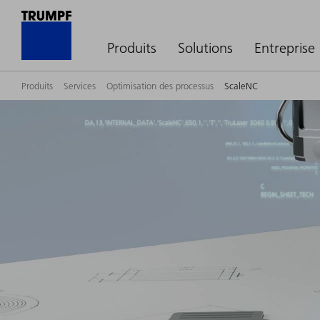
Produits
Solutions
Entreprise
Produits
Services
Optimisation des processus
ScaleNC