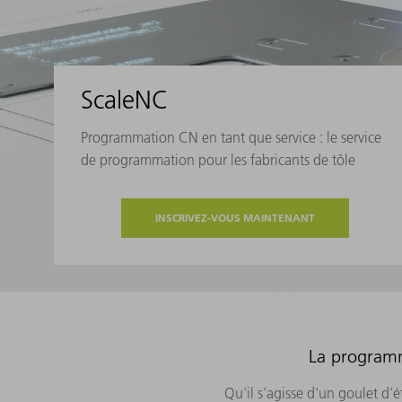
ScaleNC
Programmation CN en tant que service : le service
de programmation pour les fabricants de tôle
INSCRIVEZ-VOUS MAINTENANT
La programm
Qu'il s'agisse d'un goulet d'