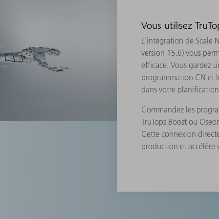
Vous utilisez TruT
L'intégration de Scale 
version 15.6) vous perm
efficace. Vous gardez u
programmation CN et le
dans votre planificatio
Commandez les program
TruTops Boost ou Oseon 
Cette connexion directe 
production et accélère 