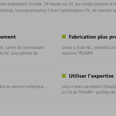
re préparation d'ordre. 24 heures sur 24, par simple pression d'
schémas, la programmation CN et l'optimisation CN, de manière rap
glement
Fabrication plus pr
fié, carnet de commandes
Grâce à Scale NC, exploitez à 
ale NC vous permet de
machine TRUMPF.
Utiliser l'expertise
âce au service numérique -
Vous n'avez pas besoin d'expli
la CN de TRUMPF - profitez de 