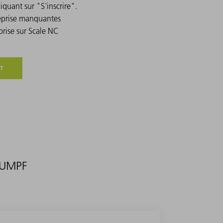
iquant sur "S'inscrire".
reprise manquantes
rise sur Scale NC
T
TRUMPF