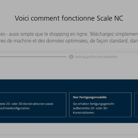
Voici comment fonctionne Scale NC
s - aussi simple que le shopping en ligne. Téléchargez simplemen
s de machine et des données optimisées, de façon standard, dans