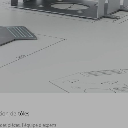
ion de tôles
des pièces, l'équipe d'experts