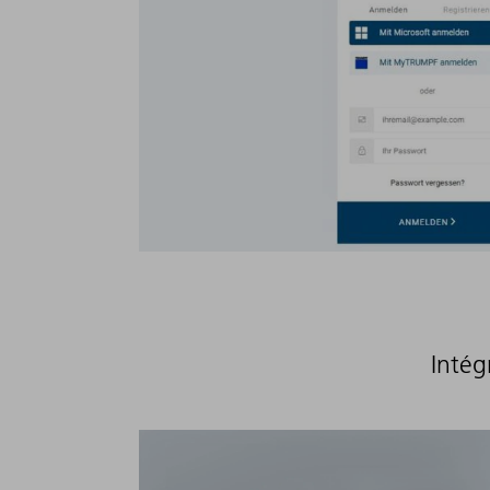
Intég