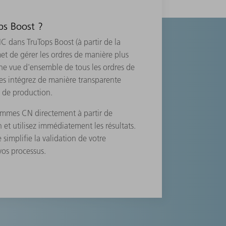
ops Boost ?
NC dans TruTops Boost (à partir de la
et de gérer les ordres de manière plus
ne vue d'ensemble de tous les ordres de
s intégrez de manière transparente
n de production.
mes CN directement à partir de
et utilisez immédiatement les résultats.
simplifie la validation de votre
vos processus.