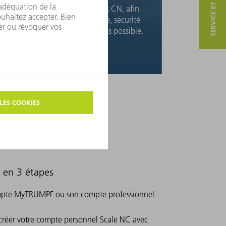
SERVICE ET CONTACT
ous optimisons vos programmes CN, afin
e garantir la meilleure rentabilité, sécurité
es processus et qualité des pièces possible.
e NC ?
C en 3 étapes
ompte MyTRUMPF ou son compte professionnel
réer votre compte personnel Scale NC avec