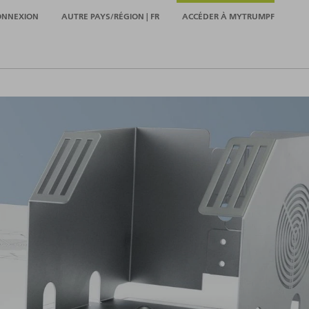
ONNEXION
AUTRE PAYS/RÉGION | FR
ACCÉDER À MYTRUMPF