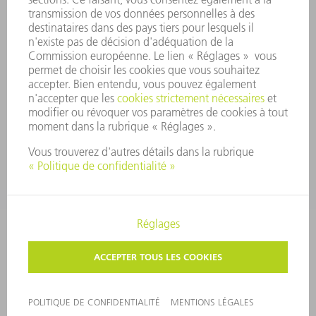
SÉCURITÉ
COMMUNIQUÉS DE PRESSE
MAGAZINE
DURABILITÉ
ENVIRONNEMENT ET CLIMAT
SOCIAL ET SOCIÉTÉ
GESTION D'ENTREPRISE
MENTIONS LÉGALES
PROTECTION DES DONNÉES PERSONNELLES
COPYRIGHT ET DROIT DES MARQUES
PARAMÈTRES VIE PRIVÉE
© 2026 TRUMPF