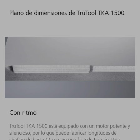
Plano de dimensiones de TruTool TKA 1500
Con ritmo
TruTool TKA 1500 está equipado con un motor potente y
silencioso, por lo que puede fabricar longitudes de
chaflán de hasta 11 mm en una fase de trabajo. Para