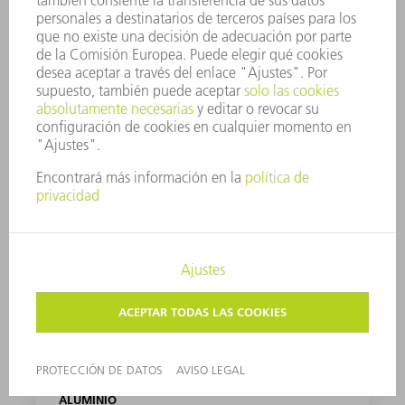
GRASA LUBRICANTE G1
ACEITE PARA PUNZONADO Y MASCADO PARA
ALUMINIO