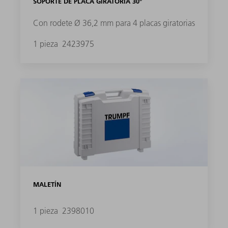
SOPORTE DE PLACA GIRATORIA 30°
Con rodete Ø 36,2 mm para 4 placas giratorias
1 pieza
2423975
MALETÍN
1 pieza
2398010