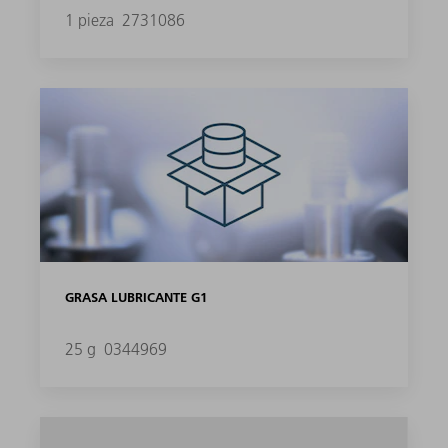
1 pieza
2731086
GRASA LUBRICANTE G1
25 g
0344969