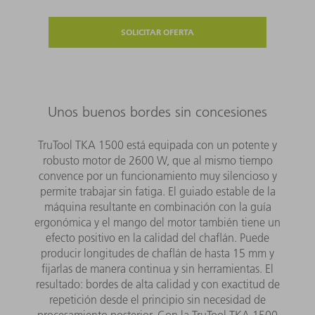
SOLICITAR OFERTA
Unos buenos bordes sin concesiones
TruTool TKA 1500 está equipada con un potente y
robusto motor de 2600 W, que al mismo tiempo
convence por un funcionamiento muy silencioso y
permite trabajar sin fatiga. El guiado estable de la
máquina resultante en combinación con la guía
ergonómica y el mango del motor también tiene un
efecto positivo en la calidad del chaflán. Puede
producir longitudes de chaflán de hasta 15 mm y
fijarlas de manera continua y sin herramientas. El
resultado: bordes de alta calidad y con exactitud de
repetición desde el principio sin necesidad de
procesamiento posterior. Con la TruTool TKA 1500