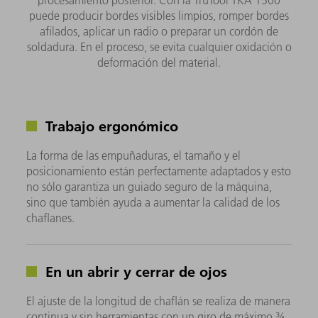
puede producir bordes visibles limpios, romper bordes
afilados, aplicar un radio o preparar un cordón de
soldadura. En el proceso, se evita cualquier oxidación o
deformación del material.
Trabajo ergonómico
La forma de las empuñaduras, el tamaño y el
posicionamiento están perfectamente adaptados y esto
no sólo garantiza un guiado seguro de la máquina,
sino que también ayuda a aumentar la calidad de los
chaflanes.
En un abrir y cerrar de ojos
El ajuste de la longitud de chaflán se realiza de manera
continua y sin herramientas con un giro de máximo ¾