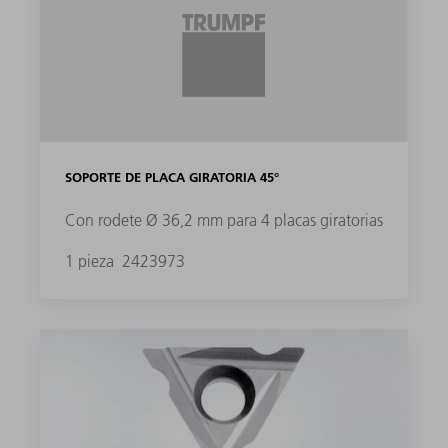
SOPORTE DE PLACA GIRATORIA 45°
Con rodete Ø 36,2 mm para 4 placas giratorias
1 pieza
2423973