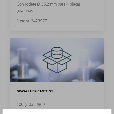
Con rodete Ø 36,2 mm para 4 placas
giratorias.
1 pieza
2423977
GRASA LUBRICANTE G3
100 g
0353969