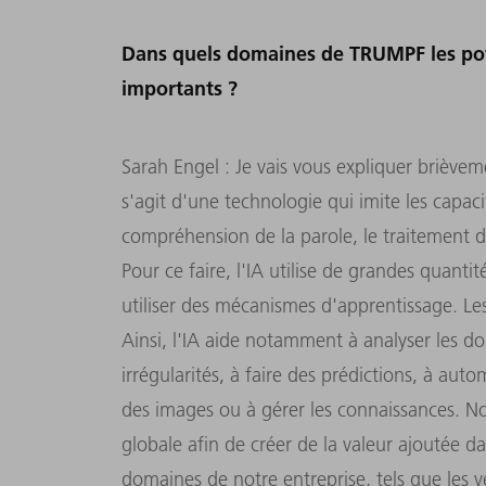
Dans quels domaines de TRUMPF les poten
importants ?
Sarah Engel : Je vais vous expliquer brièvement
s'agit d'une technologie qui imite les capaci
compréhension de la parole, le traitement 
Pour ce faire, l'IA utilise de grandes quanti
utiliser des mécanismes d'apprentissage. L
Ainsi, l'IA aide notamment à analyser les donn
irrégularités, à faire des prédictions, à auto
des images ou à gérer les connaissances. No
globale afin de créer de la valeur ajoutée 
domaines de notre entreprise, tels que les v