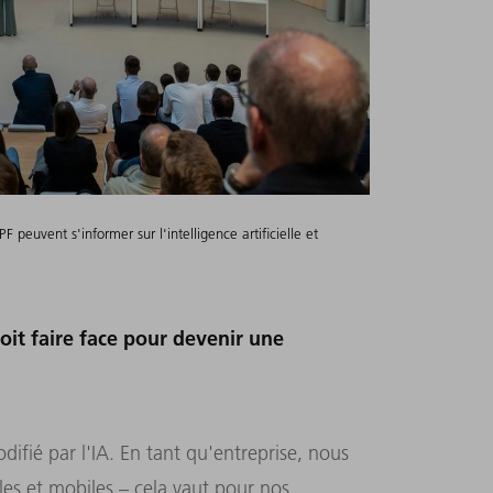
 peuvent s'informer sur l'intelligence artificielle et
it faire face pour devenir une
difié par l'IA. En tant qu'entreprise, nous
es et mobiles – cela vaut pour nos