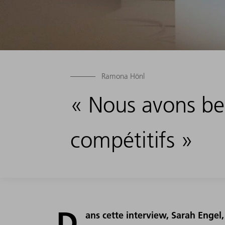
Ramona Hönl
« Nous avons bes
compétitifs »
D
ans cette interview, Sarah Engel