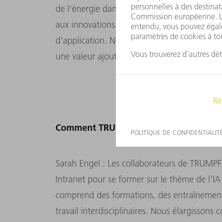
de l'énergie dans la production et générer u
aux innovations dans nos produits et servic
d'application. Notre tâche est de les mettre
une valeur ajoutée mesurable.
Comment TRUMPF qualifie ses collaborat
Sarah Engel : Les collaborateurs de TRUMPF 
Intranet pour se former sur le thème de l'I
comprend des formations, des entraînements
travail interdisciplinaires. Nous élargisso