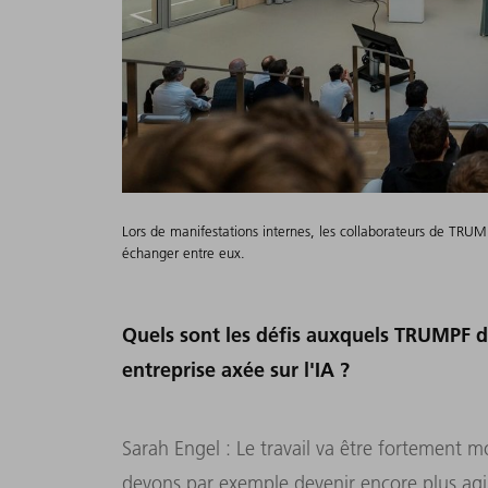
Lors de manifestations internes, les collaborateurs de TRUMPF
échanger entre eux.
Quels sont les défis auxquels TRUMPF do
entreprise axée sur l'IA ?
Sarah Engel : Le travail va être fortement mo
devons par exemple devenir encore plus agil