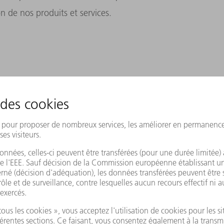
n de nos produits et services.
eut-il se traduire en chiffres ?
ifier les domaines d'application dans
. Nous voulons atteindre celle-ci
se retrouve dans tous les domaines de
tions. Nous avons déjà pu identifier certains
er les demandes des clients plus rapidement
des formations plus rentables et plus
ère plus efficace, économiser des coûts et