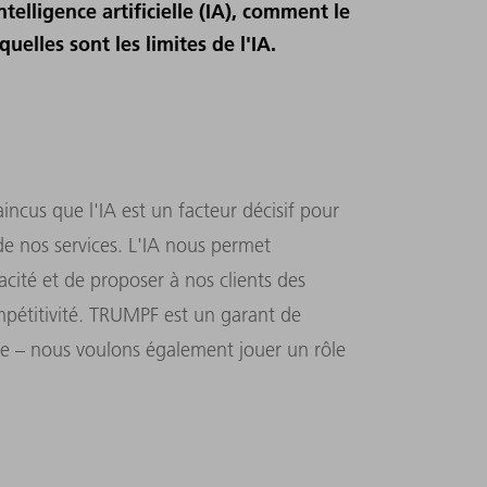
ntelligence artificielle (IA), comment le
uelles sont les limites de l'IA.
cus que l'IA est un facteur décisif pour
 de nos services. L'IA nous permet
cacité et de proposer à nos clients des
mpétitivité. TRUMPF est un garant de
ie – nous voulons également jouer un rôle