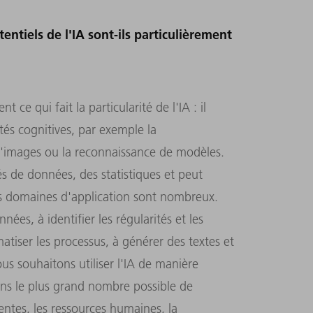
tiels de l'IA sont-ils particulièrement
 ce qui fait la particularité de l'IA : il
tés cognitives, par exemple la
d'images ou la reconnaissance de modèles.
tés de données, des statistiques et peut
es domaines d'application sont nombreux.
ées, à identifier les régularités et les
matiser les processus, à générer des textes et
us souhaitons utiliser l'IA de manière
dans le plus grand nombre possible de
entes, les ressources humaines, la