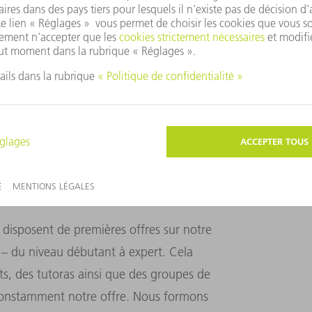
ne croissance du chiffre d'affaires grâce
es. Nous avons un nombre infini de cas
 en œuvre de manière ciblée et de réaliser
eurs amenés à utiliser l'IA ?
disposent de premières offres sur notre
A – du niveau débutant à expert. Cela
, des tutoras ainsi que des groupes de
ns constamment notre offre. Nous formons