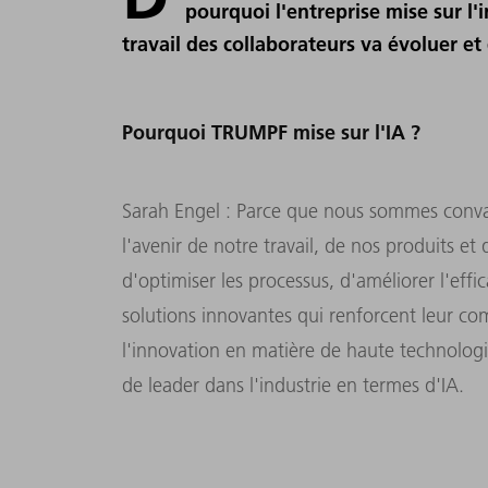
pourquoi l'entreprise mise sur l'i
travail des collaborateurs va évoluer et q
Pourquoi TRUMPF mise sur l'IA ?
Sarah Engel : Parce que nous sommes convain
l'avenir de notre travail, de nos produits et
d'optimiser les processus, d'améliorer l'effi
solutions innovantes qui renforcent leur co
l'innovation en matière de haute technolog
de leader dans l'industrie en termes d'IA.