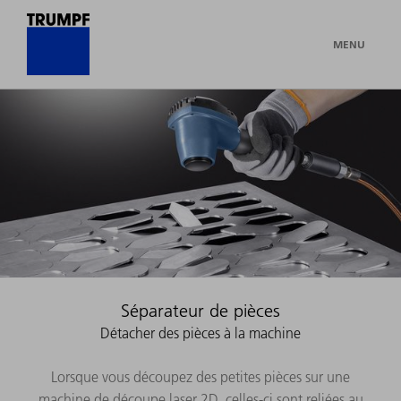
MENU
Séparateur de pièces
Détacher des pièces à la machine
Lorsque vous découpez des petites pièces sur une
machine de découpe laser 2D, celles-ci sont reliées au