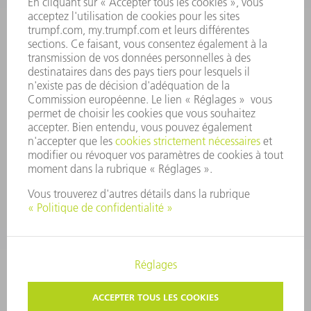
PRINCIPES FONDAMENTAUX DE L'ENTREPRISE
CONFORMITÉ
SYSTÈME D'ALERTE
SÉCURITÉ
COMMUNIQUÉS DE PRESSE
MAGAZINE
DURABILITÉ
ENVIRONNEMENT ET CLIMAT
SOCIAL ET SOCIÉTÉ
GESTION D'ENTREPRISE
MENTIONS LÉGALES
PROTECTION DES DONNÉES PERSONNELLES
COPYRIGHT ET DROIT DES MARQUES
CONDITIONS GÉNÉRALES
PARAMÈTRES VIE PRIVÉE