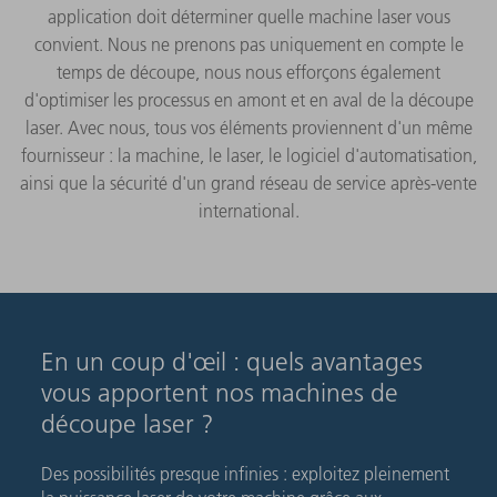
application doit déterminer quelle machine laser vous
convient. Nous ne prenons pas uniquement en compte le
temps de découpe, nous nous efforçons également
d'optimiser les processus en amont et en aval de la découpe
laser. Avec nous, tous vos éléments proviennent d'un même
fournisseur : la machine, le laser, le logiciel d'automatisation,
ainsi que la sécurité d'un grand réseau de service après-vente
international.
En un coup d'œil : quels avantages
vous apportent nos machines de
découpe laser ?
Des possibilités presque infinies : exploitez pleinement