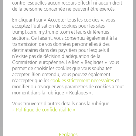
OFFRES D'EMPLOI
PROFIL DE L'ENTREPRISE
CONSEIL D'ADMINISTRATION
RAPPORT ANNUEL
PRINCIPES FONDAMENTAUX DE L'ENTREPRISE
CONFORMITÉ
SYSTÈME D'ALERTE
SÉCURITÉ
COMMUNIQUÉS DE PRESSE
MAGAZINE
DURABILITÉ
ENVIRONNEMENT ET CLIMAT
SOCIAL ET SOCIÉTÉ
GESTION D'ENTREPRISE
MENTIONS LÉGALES
PROTECTION DES DONNÉES PERSONNELLES