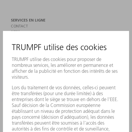
SERVICES EN LIGNE
CONTACT
SITES
MANIFESTATIONS ET DATES À RETENIR
INSCRIPTION À LA NEWSLETTER
MYTRUMPF
FICHES DE DONNÉES DE SÉCURITÉ
PRODUITS
MACHINES & SYSTÈMES
LASER
ELECTRONIQUE DE PUISSANCE
OUTILS ÉLECTRIQUES
SMART FACTORY
LOGICIEL
SERVICES
APPLICATIONS
SECTEURS D'ACTIVITÉ
ENTREPRISE
CARRIÈRE