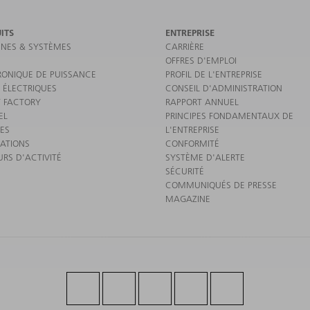
ITS
ENTREPRISE
NES & SYSTÈMES
CARRIÈRE
OFFRES D'EMPLOI
RONIQUE DE PUISSANCE
PROFIL DE L'ENTREPRISE
 ÉLECTRIQUES
CONSEIL D'ADMINISTRATION
 FACTORY
RAPPORT ANNUEL
EL
PRINCIPES FONDAMENTAUX DE
CES
L'ENTREPRISE
CATIONS
CONFORMITÉ
URS D'ACTIVITÉ
SYSTÈME D'ALERTE
SÉCURITÉ
COMMUNIQUÉS DE PRESSE
MAGAZINE