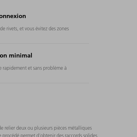
connexion
de rivets, et vous évitez des zones
ion minimal
ée rapidement et sans problème à
e relier deux ou plusieurs pièces métalliques
 procédé permet d'obtenir des raccords solides