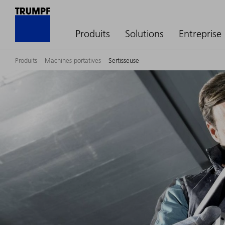
Produits
Solutions
Entreprise
Produits
Machines portatives
Sertisseuse