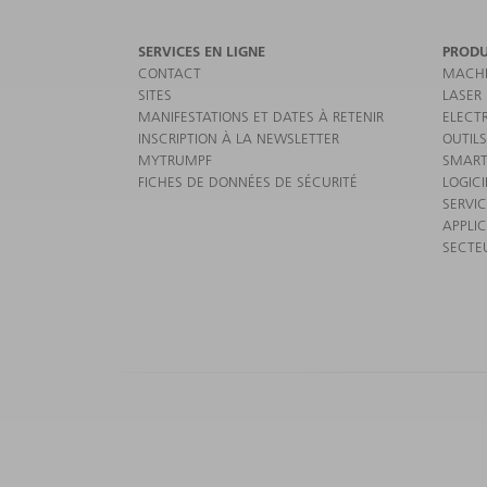
SERVICES EN LIGNE
PRODU
CONTACT
MACHI
SITES
LASER
MANIFESTATIONS ET DATES À RETENIR
ELECT
INSCRIPTION À LA NEWSLETTER
OUTILS
MYTRUMPF
SMART
FICHES DE DONNÉES DE SÉCURITÉ
LOGICI
SERVI
APPLI
SECTE