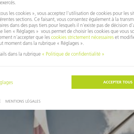
ous pourriez également être intéressé par ces thèm