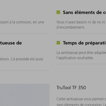
Sans éléments de 
istant à la corrosion, en une
Vous n'avez besoin ni de vis ni 
d'encombrement.
ctueuse de
Temps de préparat
La sertisseuse peut être adapt
l'application souhaitée.
ations. Ce procédé est aussi
TruTool TF 350
Cette sertisseuse vous permet d
sans éléments de connexion. Le