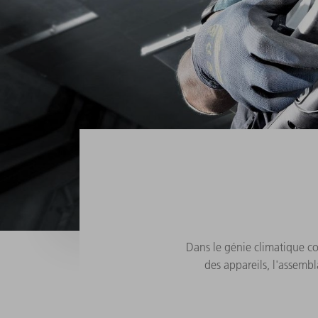
Dans le génie climatique c
des appareils, l'assemb