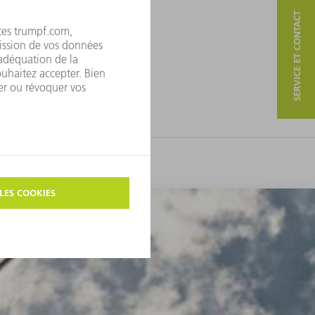
SERVICE ET CONTACT
es