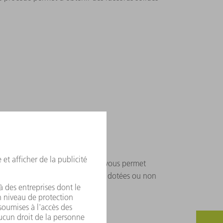
LiHD 18 V
offre encore plus de liberté. Elle vous permet
 une seule opération des pièces dotées ou non