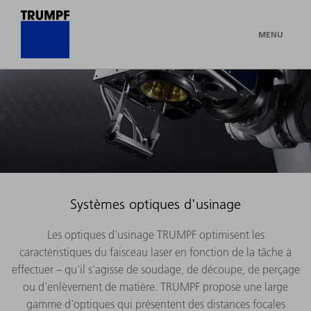
MENU
Systèmes optiques d'usinage
Les optiques d'usinage TRUMPF optimisent les
caractéristiques du faisceau laser en fonction de la tâche à
effectuer – qu'il s'agisse de soudage, de découpe, de perçage
ou d'enlèvement de matière. TRUMPF propose une large
gamme d'optiques qui présentent des distances focales