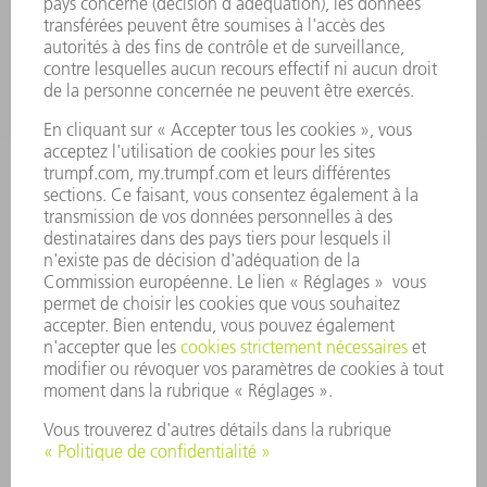
ENTREPRISE
CARRIÈRE
OFFRES D'EMPLOI
PROFIL DE L'ENTREPRISE
CONSEIL D'ADMINISTRATION
RAPPORT ANNUEL
PRINCIPES FONDAMENTAUX DE L'ENTREPRISE
CONFORMITÉ
SYSTÈME D'ALERTE
SÉCURITÉ
COMMUNIQUÉS DE PRESSE
MAGAZINE
DURABILITÉ
ENVIRONNEMENT ET CLIMAT
SOCIAL ET SOCIÉTÉ
GESTION D'ENTREPRISE