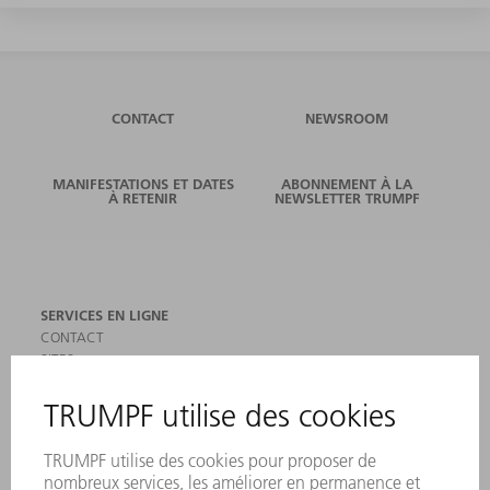
CONTACT
NEWSROOM
MANIFESTATIONS ET DATES
ABONNEMENT À LA
À RETENIR
NEWSLETTER TRUMPF
SERVICES EN LIGNE
CONTACT
SITES
MANIFESTATIONS ET DATES À RETENIR
INSCRIPTION À LA NEWSLETTER
MYTRUMPF
FICHES DE DONNÉES DE SÉCURITÉ
PRODUITS
MACHINES & SYSTÈMES