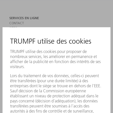
SERVICES EN LIGNE
CONTACT
SITES
MANIFESTATIONS ET DATES À RETENIR
INSCRIPTION À LA NEWSLETTER
MYTRUMPF
FICHES DE DONNÉES DE SÉCURITÉ
PRODUITS
MACHINES & SYSTÈMES
LASER
ELECTRONIQUE DE PUISSANCE
OUTILS ÉLECTRIQUES
SMART FACTORY
LOGICIEL
SERVICES
APPLICATIONS
SECTEURS D'ACTIVITÉ
ENTREPRISE
CARRIÈRE