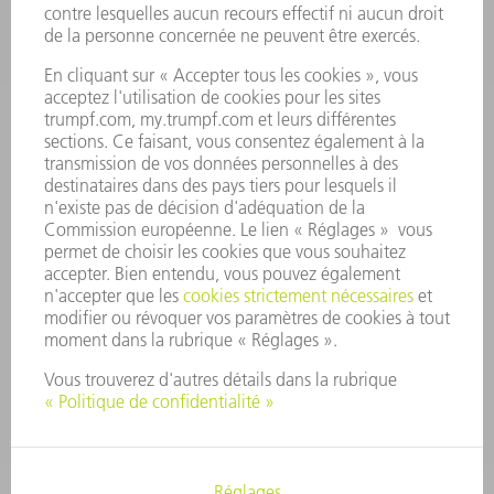
OFFRES D'EMPLOI
PROFIL DE L'ENTREPRISE
CONSEIL D'ADMINISTRATION
RAPPORT ANNUEL
PRINCIPES FONDAMENTAUX DE L'ENTREPRISE
CONFORMITÉ
SYSTÈME D'ALERTE
SÉCURITÉ
COMMUNIQUÉS DE PRESSE
MAGAZINE
DURABILITÉ
ENVIRONNEMENT ET CLIMAT
SOCIAL ET SOCIÉTÉ
GESTION D'ENTREPRISE
MENTIONS LÉGALES
PROTECTION DES DONNÉES PERSONNELLES