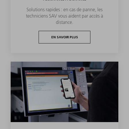
Solutions rapides : en cas de panne, les
techniciens SAV vous aident par accès à
distance.
EN SAVOIR PLUS