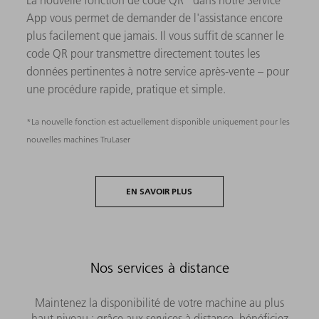
La nouvelle fonction de code QR* dans notre Service
App vous permet de demander de l'assistance encore
plus facilement que jamais. Il vous suffit de scanner le
code QR pour transmettre directement toutes les
données pertinentes à notre service après-vente – pour
une procédure rapide, pratique et simple.
*La nouvelle fonction est actuellement disponible uniquement pour les
nouvelles machines TruLaser
EN SAVOIR PLUS
Nos services à distance
Maintenez la disponibilité de votre machine au plus
haut niveau : grâce aux services à distance, bénéficiez